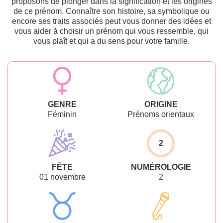
proposons de plonger dans la signification et les origines
de ce prénom. Connaître son histoire, sa symbolique ou
encore ses traits associés peut vous donner des idées et
vous aider à choisir un prénom qui vous ressemble, qui
vous plaît et qui a du sens pour votre famille.
GENRE
ORIGINE
Féminin
Prénoms orientaux
2
FÊTE
NUMÉROLOGIE
01 novembre
2