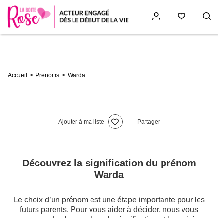
Aller
au
contenu
principal
Fil
Accueil
Prénoms
Warda
d'Ariane
Ajouter à ma liste
Partager
Découvrez la signification du prénom
Warda
Le choix d’un prénom est une étape importante pour les
futurs parents. Pour vous aider à décider, nous vous