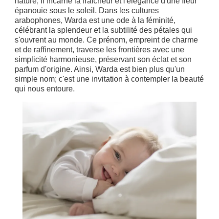
nature, il incarne la fraîcheur et l'élégance d'une fleur
épanouie sous le soleil. Dans les cultures
arabophones, Warda est une ode à la féminité,
célébrant la splendeur et la subtilité des pétales qui
s'ouvrent au monde. Ce prénom, empreint de charme
et de raffinement, traverse les frontières avec une
simplicité harmonieuse, préservant son éclat et son
parfum d'origine. Ainsi, Warda est bien plus qu'un
simple nom; c'est une invitation à contempler la beauté
qui nous entoure.