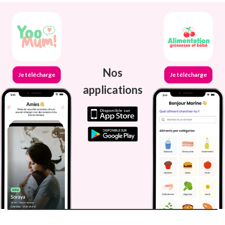
Nos
Je télécharge
Je télécharge
applications