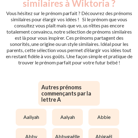
similaires à Wiktoria ?
Vous hésitez sur le prénom parfait ? Découvrez des prénoms
similaires pour élargir vos idées ! Si le prénom que vous
consultez vous plaît mais que vo, us n’êtes pas encore
totalement convaincu, notre sélection de prénoms similaires
est là pour vous inspirer. Ces prénoms partagent des
sonorités, une origine ou un style similaires. Idéal pour les
parents, cette sélection vous permet d’élargir vos idées tout
en restant fidèle à vos goûts. Une façon simple et pratique de
trouver le prénom parfait pour votre futur bébé !
Autres prénoms
commençants par la
lettre A
aaliyah
aalyah
abbie
abby
abbygaëlle
abigaël