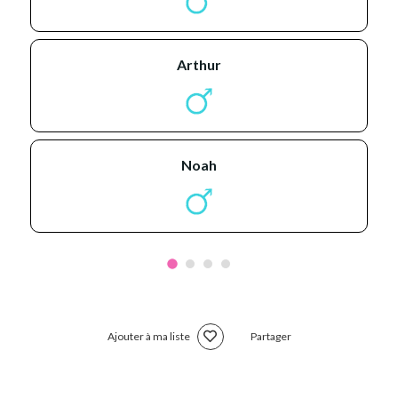
arthur
noah
Ajouter à ma liste
Partager