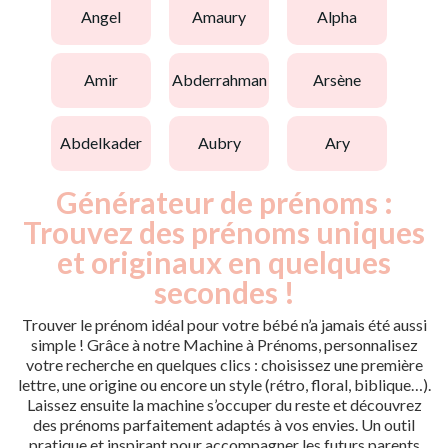
angel
amaury
alpha
amir
abderrahman
arsène
abdelkader
aubry
ary
Générateur de prénoms :
Trouvez des prénoms uniques
et originaux en quelques
secondes !
Trouver le prénom idéal pour votre bébé n’a jamais été aussi
simple ! Grâce à notre Machine à Prénoms, personnalisez
votre recherche en quelques clics : choisissez une première
lettre, une origine ou encore un style (rétro, floral, biblique…).
Laissez ensuite la machine s’occuper du reste et découvrez
des prénoms parfaitement adaptés à vos envies. Un outil
pratique et inspirant pour accompagner les futurs parents