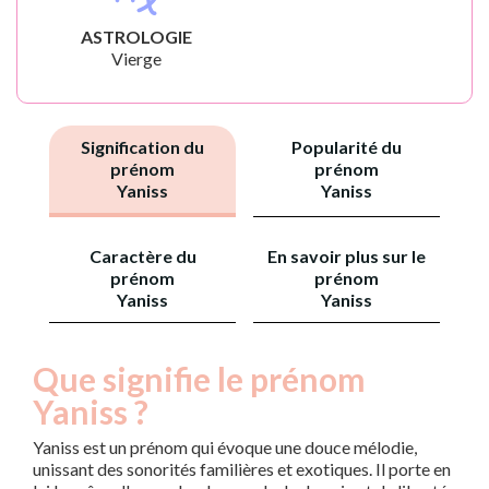
ASTROLOGIE
Vierge
Signification du
Popularité du
prénom
prénom
Yaniss
Yaniss
Caractère du
En savoir plus sur le
prénom
prénom
Yaniss
Yaniss
Que signifie le prénom
Yaniss ?
Yaniss est un prénom qui évoque une douce mélodie,
unissant des sonorités familières et exotiques. Il porte en