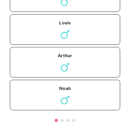
louis
arthur
noah