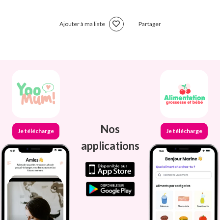
Ajouter à ma liste
Partager
Nos
Je télécharge
Je télécharge
applications