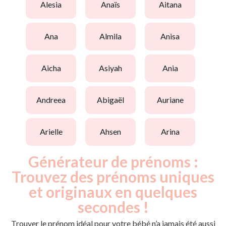
alesia
anaïs
aitana
ana
almila
anisa
aicha
asiyah
ania
andreea
abigaël
auriane
arielle
ahsen
arina
Générateur de prénoms :
Trouvez des prénoms uniques
et originaux en quelques
secondes !
Trouver le prénom idéal pour votre bébé n’a jamais été aussi