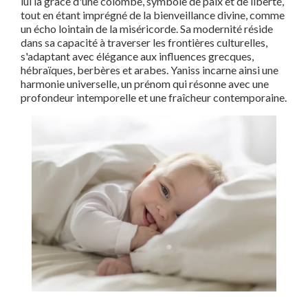
lui la grâce d'une colombe, symbole de paix et de liberté,
tout en étant imprégné de la bienveillance divine, comme
un écho lointain de la miséricorde. Sa modernité réside
dans sa capacité à traverser les frontières culturelles,
s'adaptant avec élégance aux influences grecques,
hébraïques, berbères et arabes. Yaniss incarne ainsi une
harmonie universelle, un prénom qui résonne avec une
profondeur intemporelle et une fraîcheur contemporaine.