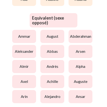
Equivalent (sexe
opposé)
ammar
august
abderahman
aleksander
abbas
arsen
almir
andrès
alpha
axel
achille
auguste
arin
alejandro
ansar