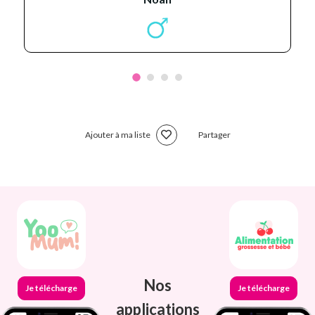
Ajouter à ma liste
Partager
Nos
Je télécharge
Je télécharge
applications