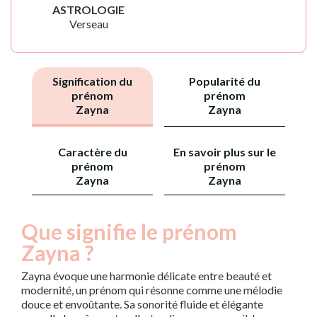
ASTROLOGIE
Verseau
Signification du
Popularité du
prénom
prénom
Zayna
Zayna
Caractère du
En savoir plus sur le
prénom
prénom
Zayna
Zayna
Que signifie le prénom
Zayna ?
Zayna évoque une harmonie délicate entre beauté et
modernité, un prénom qui résonne comme une mélodie
douce et envoûtante. Sa sonorité fluide et élégante