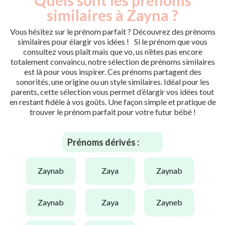
similaires à Zayna ?
Vous hésitez sur le prénom parfait ? Découvrez des prénoms
similaires pour élargir vos idées ! Si le prénom que vous
consultez vous plaît mais que vo, us n’êtes pas encore
totalement convaincu, notre sélection de prénoms similaires
est là pour vous inspirer. Ces prénoms partagent des
sonorités, une origine ou un style similaires. Idéal pour les
parents, cette sélection vous permet d’élargir vos idées tout
en restant fidèle à vos goûts. Une façon simple et pratique de
trouver le prénom parfait pour votre futur bébé !
Prénoms dérivés :
zaynab
zaya
zaynab
zaynab
zaya
zayneb