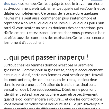
des eaux
se rompe. Ce n’est qu’après que le travail, ou phase
active, commence véritablement, et que le col va s’ouvrir et se
dilater complètement. Ce temps de latence dure quelques
heures mais peut aussi commencer, puis s’interrompre et
reprendre à nouveau quelques heures ou… quelques jours plus
tard. Si vous sentez un peu les douleurs des contractions, pas
d’affolement : restez tranquillement chez vous, prenez un bain
et effectuez des exercices de respiration. Ce n’est pas encore
le moment d’accoucher !
... qui peut passer inaperçu !
Surtout chez les femmes dont ce n\'est pas la première
grossesse. Comme pour la grossesse, chaque accouchement
est unique. Ainsi, certaines femmes vont sentir ce pré-travail :
les contractions, des douleurs dans les reins, une lourdeur
dans le ventre, une accélération du transit intestinal ou la
sensation que bébé est descendu… D’autres ne pourront
identifier cette phase particulière que rétrospectivement,
quand le col commencera à s’ouvrir… et que les contractions
vont devenir sérieusement douloureuses. Ce pré-travail peut
donc se manifester de différentes façons et s’étaler parfois