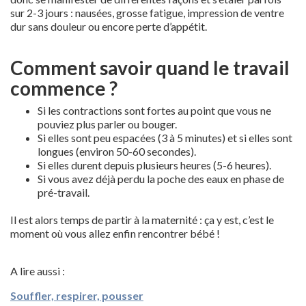
sur 2-3 jours : nausées, grosse fatigue, impression de ventre
dur sans douleur ou encore perte d’appétit.
Comment savoir quand le travail
commence ?
Si les contractions sont fortes au point que vous ne
pouviez plus parler ou bouger.
Si elles sont peu espacées (3 à 5 minutes) et si elles sont
longues (environ 50-60 secondes).
Si elles durent depuis plusieurs heures (5-6 heures).
Si vous avez déjà perdu la poche des eaux en phase de
pré-travail.
Il est alors temps de partir à la maternité : ça y est, c’est le
moment où vous allez enfin rencontrer bébé !
A lire aussi :
Souffler, respirer, pousser