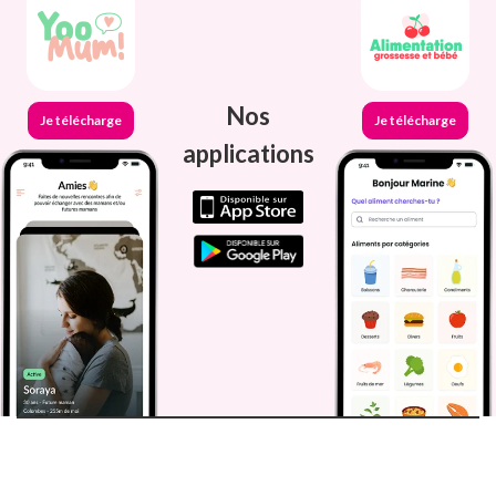
Nos
Je télécharge
Je télécharge
applications