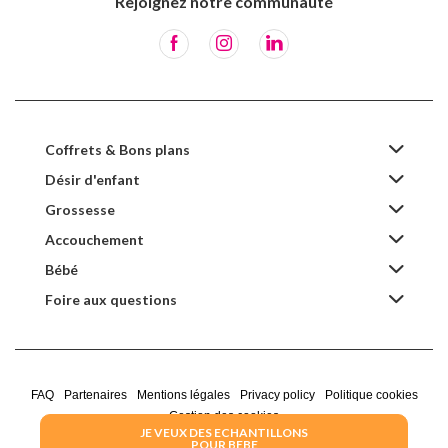
Rejoignez notre communauté
Coffrets & Bons plans
Désir d'enfant
Grossesse
Accouchement
Bébé
Foire aux questions
FAQ
Partenaires
Mentions légales
Privacy policy
Politique cookies
Gestion des cookies
JE VEUX DES ECHANTILLONS
POUR BEBE