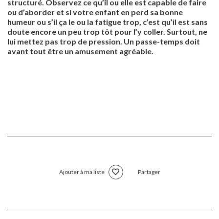
structuré. Observez ce qu’il ou elle est capable de faire
ou d’aborder et si votre enfant en perd sa bonne
humeur ou s’il ça le ou la fatigue trop, c’est qu’il est sans
doute encore un peu trop tôt pour l’y coller. Surtout, ne
lui mettez pas trop de pression. Un passe-temps doit
avant tout être un amusement agréable.
Ajouter à ma liste
Partager