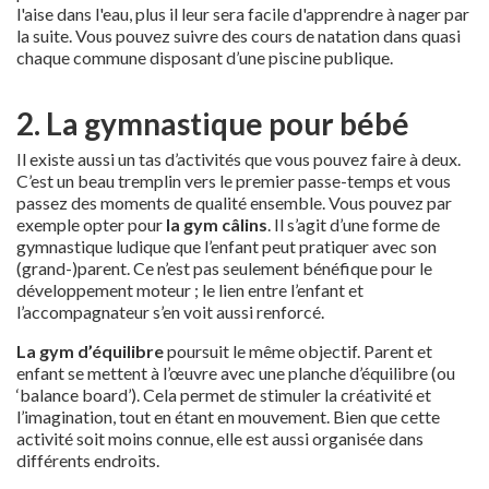
l'aise dans l'eau, plus il leur sera facile d'apprendre à nager par
la suite. Vous pouvez suivre des cours de natation dans quasi
chaque commune disposant d’une piscine publique.
2. La gymnastique pour bébé
Il existe aussi un tas d’activités que vous pouvez faire à deux.
C’est un beau tremplin vers le premier passe-temps et vous
passez des moments de qualité ensemble. Vous pouvez par
exemple opter pour
la gym câlins
. Il s’agit d’une forme de
gymnastique ludique que l’enfant peut pratiquer avec son
(grand-)parent. Ce n’est pas seulement bénéfique pour le
développement moteur ; le lien entre l’enfant et
l’accompagnateur s’en voit aussi renforcé.
La gym d’équilibre
poursuit le même objectif. Parent et
enfant se mettent à l’œuvre avec une planche d’équilibre (ou
‘balance board’). Cela permet de stimuler la créativité et
l’imagination, tout en étant en mouvement. Bien que cette
activité soit moins connue, elle est aussi organisée dans
différents endroits.