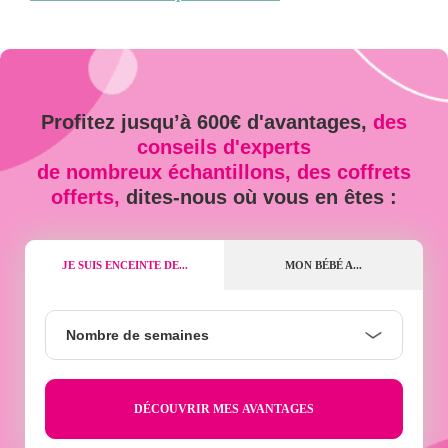
Profitez jusqu’à 600€ d'avantages,
des
conseils d'experts
de nombreux échantillons, des coffrets
offerts,
dites-nous où vous en êtes :
JE SUIS ENCEINTE DE...
MON BÉBÉ A...
Nombre
Nombre de semaines
de
semaines