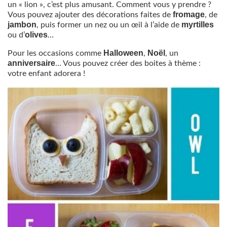
un « lion », c’est plus amusant. Comment vous y prendre ?
fromage
Vous pouvez ajouter des décorations faites de
, de
jambon
myrtilles
, puis former un nez ou un œil à l’aide de
olives
ou d’
…
Halloween
Noël
Pour les occasions comme
,
, un
anniversaire
… Vous pouvez créer des boites à thème :
votre enfant adorera !