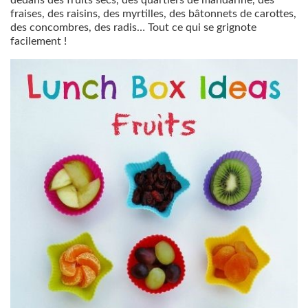
dedans des fruits secs, des quartiers de mandarine, des
fraises, des raisins, des myrtilles, des bâtonnets de carottes,
des concombres, des radis… Tout ce qui se grignote
facilement !