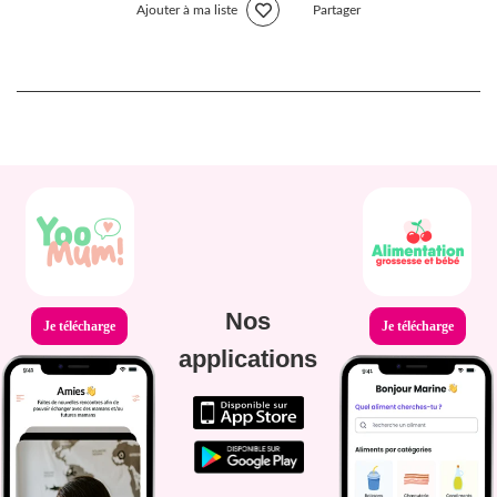
Ajouter à ma liste
Partager
Nos
Je télécharge
Je télécharge
applications