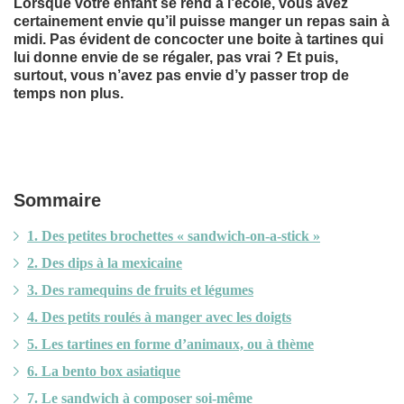
Lorsque votre enfant se rend à l’école, vous avez
certainement envie qu’il puisse manger un repas sain à
midi. Pas évident de concocter une boite à tartines qui
lui donne envie de se régaler, pas vrai ? Et puis,
surtout, vous n’avez pas envie d’y passer trop de
temps non plus.
Sommaire
1. Des petites brochettes « sandwich-on-a-stick »
2. Des dips à la mexicaine
3. Des ramequins de fruits et légumes
4. Des petits roulés à manger avec les doigts
5. Les tartines en forme d’animaux, ou à thème
6. La bento box asiatique
7. Le sandwich à composer soi-même