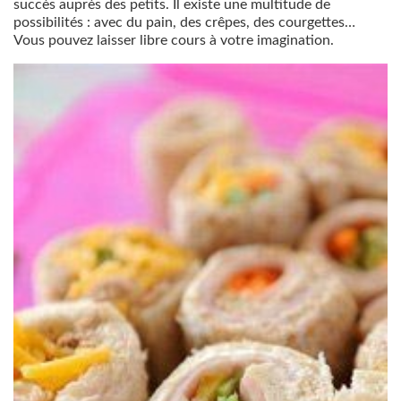
succès auprès des petits. Il existe une multitude de
possibilités : avec du pain, des crêpes, des courgettes…
Vous pouvez laisser libre cours à votre imagination.