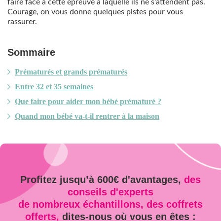
faire face à cette épreuve à laquelle ils ne s'attendent pas.
Courage, on vous donne quelques pistes pour vous
rassurer.
Sommaire
Prématurés et grands prématurés
Entre 32 et 35 semaines
Que faire pour aider mon bébé prématuré ?
Quand mon bébé va-t-il rentrer à la maison
Profitez jusqu’à 600€ d'avantages,
des
conseils d'experts
de nombreux échantillons, des coffrets
offerts,
dites-nous où vous en êtes :