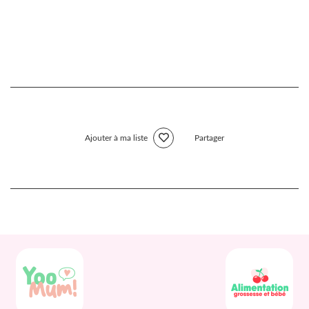
Ajouter à ma liste
Partager