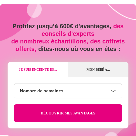
Profitez jusqu’à 600€ d'avantages,
des
conseils d'experts
de nombreux échantillons, des coffrets
offerts,
dites-nous où vous en êtes :
JE SUIS ENCEINTE DE...
MON BÉBÉ A...
Nombre
Nombre de semaines
de
semaines