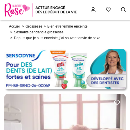
Fil
Aller
Accueil
Grossesse
Bien être femme enceinte
d'Ariane
au
Sexualite pendant la grossesse
contenu
Depuis que je suis enceinte, j’ai souvent envie de sexe
principal