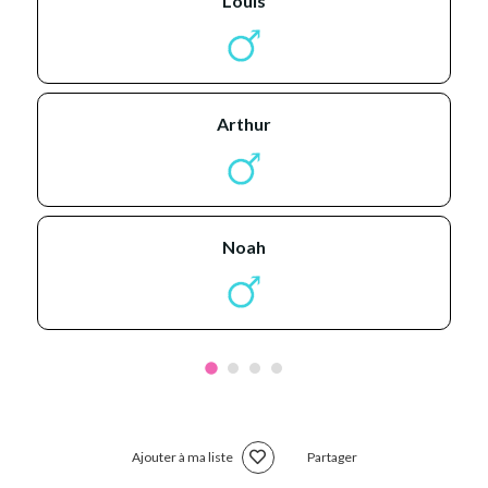
louis
arthur
noah
Ajouter à ma liste
Partager