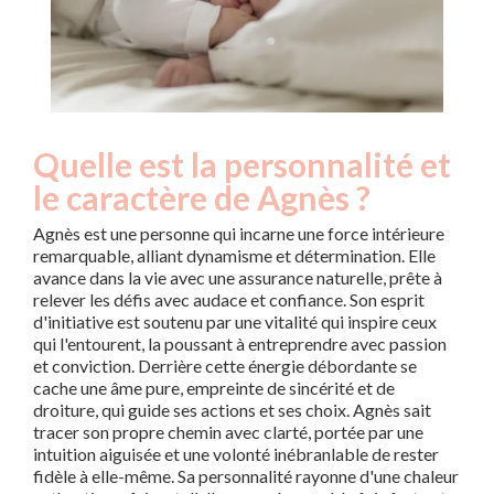
Quelle est la personnalité et
le caractère de Agnès ?
Agnès est une personne qui incarne une force intérieure
remarquable, alliant dynamisme et détermination. Elle
avance dans la vie avec une assurance naturelle, prête à
relever les défis avec audace et confiance. Son esprit
d'initiative est soutenu par une vitalité qui inspire ceux
qui l'entourent, la poussant à entreprendre avec passion
et conviction. Derrière cette énergie débordante se
cache une âme pure, empreinte de sincérité et de
droiture, qui guide ses actions et ses choix. Agnès sait
tracer son propre chemin avec clarté, portée par une
intuition aiguisée et une volonté inébranlable de rester
fidèle à elle-même. Sa personnalité rayonne d'une chaleur