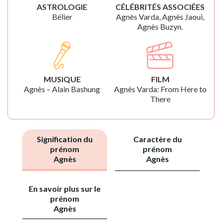
ASTROLOGIE
CÉLÉBRITÉS ASSOCIÉES
Bélier
Agnès Varda, Agnès Jaoui,
Agnès Buzyn.
MUSIQUE
FILM
Agnès – Alain Bashung
Agnès Varda: From Here to
There
Signification du
Caractère du
prénom
prénom
Agnès
Agnès
En savoir plus sur le
prénom
Agnès