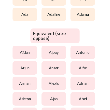
ada
adaline
adama
Equivalent (sexe
opposé)
aïdan
alpay
antonio
arjun
ansar
alfie
arman
alexis
adrian
ashton
ajan
abel