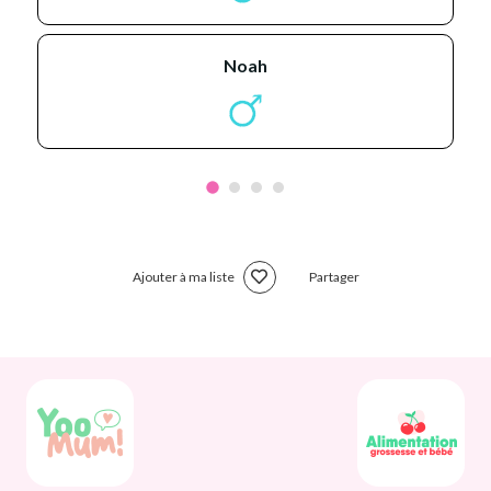
noah
Ajouter à ma liste
Partager