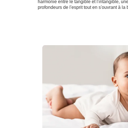
harmonie entre le tangible et l'intangible, une
profondeurs de l'esprit tout en s'ouvrant à l