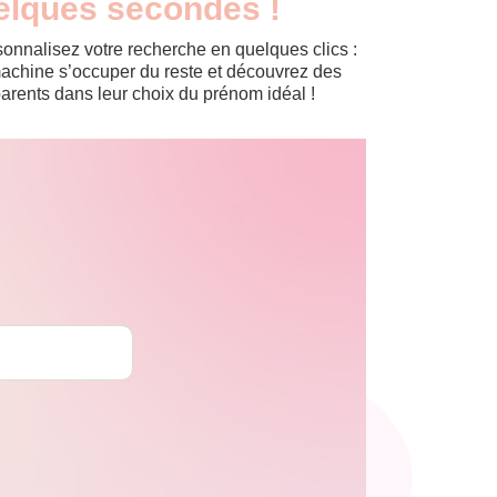
elques secondes !
onnalisez votre recherche en quelques clics :
a machine s’occuper du reste et découvrez des
arents dans leur choix du prénom idéal !