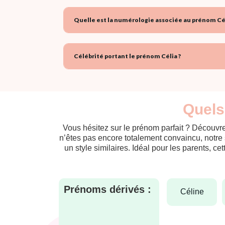
Quelle est la numérologie associée au prénom Cél
Célébrité portant le prénom Célia ?
Quels
Vous hésitez sur le prénom parfait ? Découvre
n’êtes pas encore totalement convaincu, notre 
un style similaires. Idéal pour les parents, ce
Prénoms dérivés :
céline