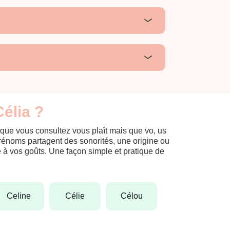
élia ?
 que vous consultez vous plaît mais que vo, us
prénoms partagent des sonorités, une origine ou
èle à vos goûts. Une façon simple et pratique de
celine
célie
célou