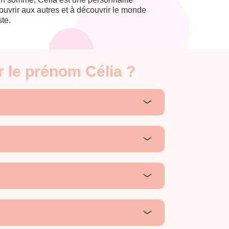
'ouvrir aux autres et à découvrir le monde
ste.
r le prénom Célia ?