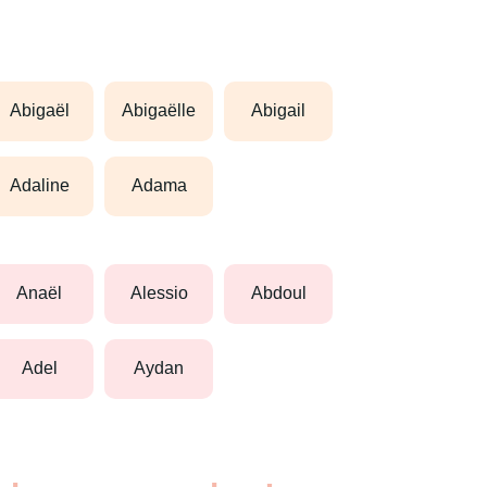
abigaël
abigaëlle
abigail
adaline
adama
anaël
alessio
abdoul
adel
aydan