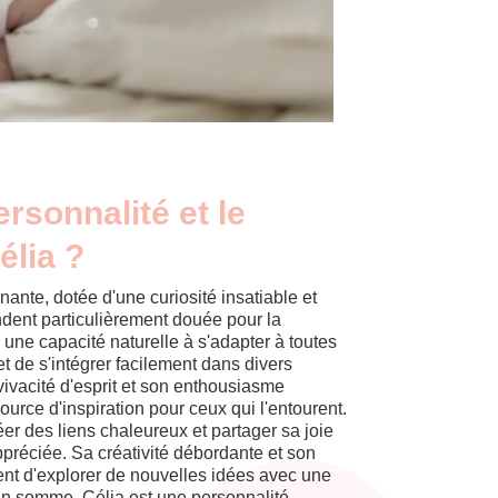
ersonnalité et le
élia ?
ante, dotée d'une curiosité insatiable et
rendent particulièrement douée pour la
une capacité naturelle à s'adapter à toutes
met de s'intégrer facilement dans divers
ivacité d'esprit et son enthousiasme
ource d'inspiration pour ceux qui l'entourent.
éer des liens chaleureux et partager sa joie
appréciée. Sa créativité débordante et son
tent d'explorer de nouvelles idées avec une
 En somme, Célia est une personnalité