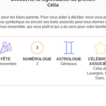
Célia
pour les futurs parents. Pour vous aider à décider, nous vous pr
 sa symbolique ou encore ses traits associés peut vous donner 
vous ressemble, qui vous plaît et qui a du sens pour votre famille
3
FÊTE
NUMÉROLOGIE
ASTROLOGIE
CÉLÉBRI
 novembre
3
Gémeaux
ASSOCI
Célia d
Lavergne, 
Sasic.