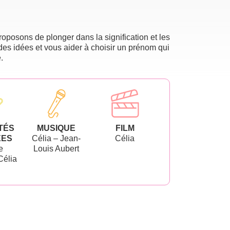
oposons de plonger dans la signification et les
des idées et vous aider à choisir un prénom qui
.
TÉS
MUSIQUE
FILM
ÉES
Célia – Jean-
Célia
e
Louis Aubert
Célia