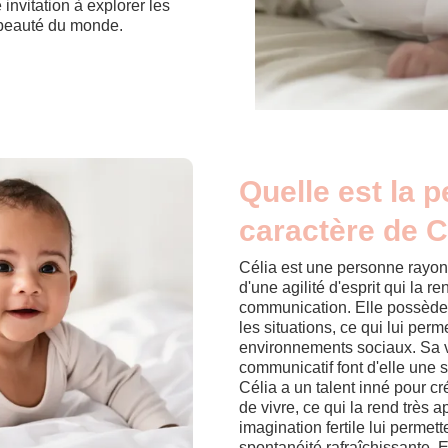
 invitation à explorer les
a beauté du monde.
Quelle est la p
caractère de C
Célia est une personne rayonn
d'une agilité d'esprit qui la 
communication. Elle possède 
les situations, ce qui lui per
environnements sociaux. Sa v
communicatif font d'elle une s
Célia a un talent inné pour cr
de vivre, ce qui la rend très 
imagination fertile lui permet
spontanéité rafraîchissante.