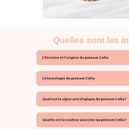
Quelles sont les i
L'histoire et l'origine du prénom Célia
L'étymologie du prénom Célia
Quel est le signe astrologique du prénom Célia ?
Quelle est la couleur associée au prénom Célia ?