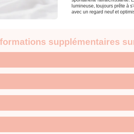
lumineuse, toujours prête à s
avec un regard neuf et optimi
nformations supplémentaires su