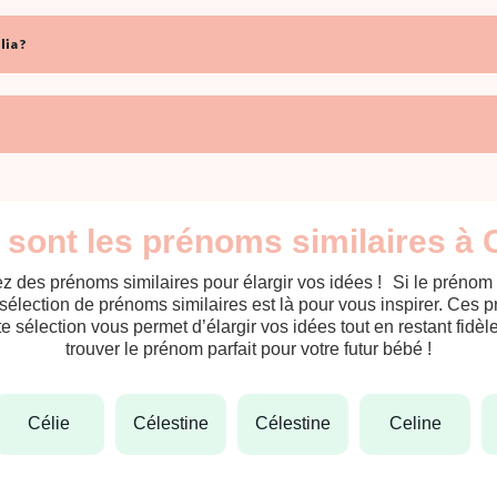
ia ?
 sont les prénoms similaires à C
z des prénoms similaires pour élargir vos idées ! Si le prénom
sélection de prénoms similaires est là pour vous inspirer. Ces 
tte sélection vous permet d’élargir vos idées tout en restant fid
trouver le prénom parfait pour votre futur bébé !
célie
célestine
célestine
celine