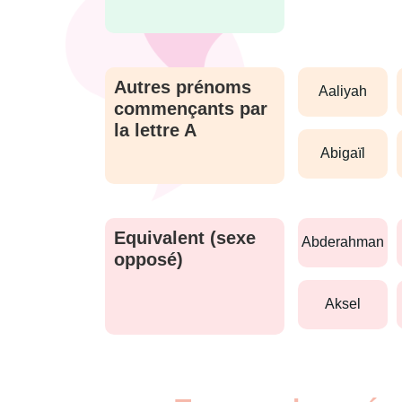
Autres prénoms
aaliyah
commençants par
la lettre A
abigaïl
Equivalent (sexe
abderahman
opposé)
aksel