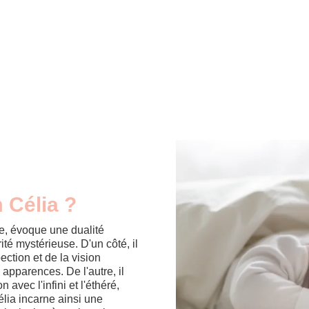
 Célia ?
ne, évoque une dualité
ité mystérieuse. D'un côté, il
ection et de la vision
 apparences. De l'autre, il
 avec l'infini et l'éthéré,
lia incarne ainsi une