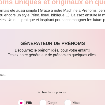
oms uniques et originaux en qu
jamais été aussi simple ! Grâce à notre Machine à Prénoms, pers
ou encore un style (rétro, floral, biblique…). Laissez ensuite l
es. Un outil pratique et inspirant pour accompagner les futurs p
GÉNÉRATEUR DE PRÉNOMS
Découvrez le prénom idéal pour votre enfant !
Testez notre générateur de prénom en quelques clics !
Je cherche un prénom :
Fille
Garçon
Mixte