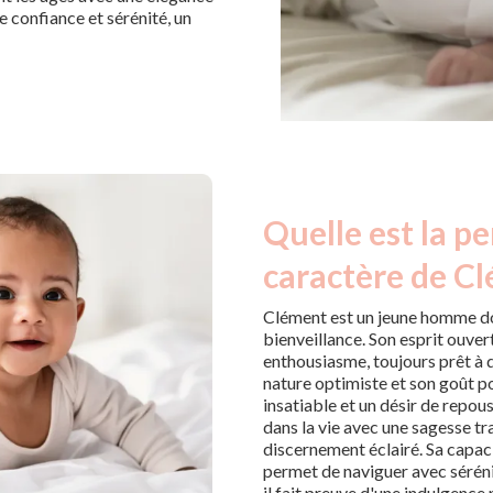
 confiance et sérénité, un
Quelle est la pe
caractère de C
Clément est un jeune homme do
bienveillance. Son esprit ouver
enthousiasme, toujours prêt à d
nature optimiste et son goût po
insatiable et un désir de repou
dans la vie avec une sagesse tr
discernement éclairé. Sa capaci
permet de naviguer avec sérénit
il fait preuve d'une indulgence 