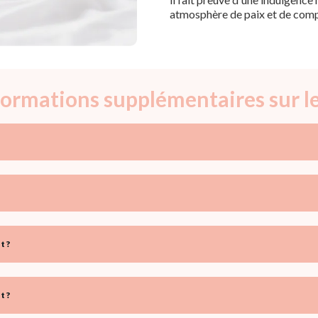
atmosphère de paix et de com
nformations supplémentaires sur 
t ?
t ?