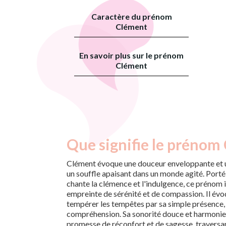
Caractère du prénom
Clément
En savoir plus sur le prénom
Clément
Que signifie le prénom
Clément évoque une douceur enveloppante et un
un souffle apaisant dans un monde agité. Porté
chante la clémence et l'indulgence, ce prénom 
empreinte de sérénité et de compassion. Il év
tempérer les tempêtes par sa simple présence, 
compréhension. Sa sonorité douce et harmoni
promesse de réconfort et de sagesse, traversa