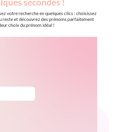
lques secondes !
ez votre recherche en quelques clics : choisissez
r du reste et découvrez des prénoms parfaitement
leur choix du prénom idéal !