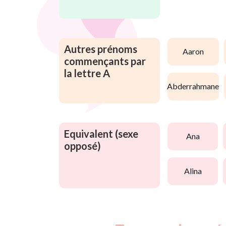
Autres prénoms
aaron
commençants par
la lettre A
abderrahmane
Equivalent (sexe
ana
opposé)
alina