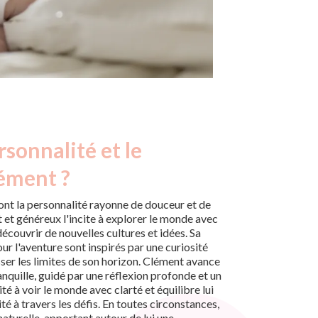
rsonnalité et le
lément ?
nt la personnalité rayonne de douceur et de
t et généreux l'incite à explorer le monde avec
écouvrir de nouvelles cultures et idées. Sa
ur l'aventure sont inspirés par une curiosité
sser les limites de son horizon. Clément avance
anquille, guidé par une réflexion profonde et un
té à voir le monde avec clarté et équilibre lui
é à travers les défis. En toutes circonstances,
naturelle, apportant autour de lui une