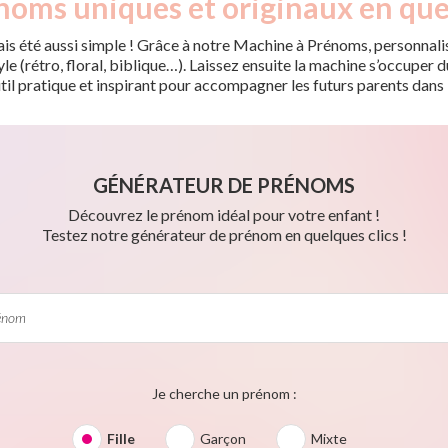
noms uniques et originaux en que
is été aussi simple ! Grâce à notre Machine à Prénoms, personnalis
tyle (rétro, floral, biblique…). Laissez ensuite la machine s’occupe
til pratique et inspirant pour accompagner les futurs parents dans 
GÉNÉRATEUR DE PRÉNOMS
Découvrez le prénom idéal pour votre enfant !
Testez notre générateur de prénom en quelques clics !
Je cherche un prénom :
Fille
Garçon
Mixte