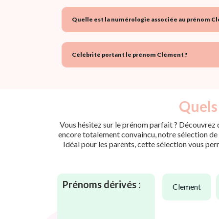
Quelle est la numérologie associée au prénom C
Célébrité portant le prénom Clément ?
Quels 
Vous hésitez sur le prénom parfait ? Découvrez d
encore totalement convaincu, notre sélection de p
Idéal pour les parents, cette sélection vous per
Prénoms dérivés :
clement