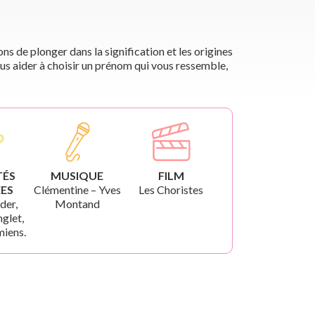
s de plonger dans la signification et les origines
us aider à choisir un prénom qui vous ressemble,
TÉS
MUSIQUE
FILM
ES
Clémentine – Yves
Les Choristes
der,
Montand
glet,
iens.