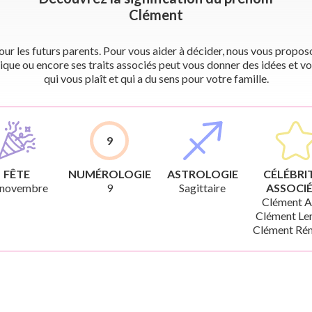
Clément
r les futurs parents. Pour vous aider à décider, nous vous proposon
ique ou encore ses traits associés peut vous donner des idées et vo
qui vous plaît et qui a du sens pour votre famille.
9
FÊTE
NUMÉROLOGIE
ASTROLOGIE
CÉLÉBRI
 novembre
9
Sagittaire
ASSOCIÉ
Clément A
Clément Len
Clément Rém