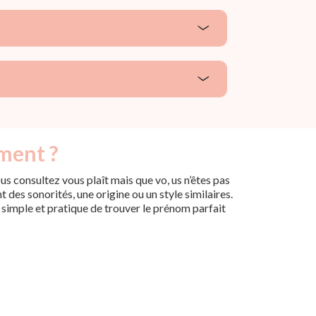
ément ?
s consultez vous plaît mais que vo, us n’êtes pas
des sonorités, une origine ou un style similaires.
n simple et pratique de trouver le prénom parfait