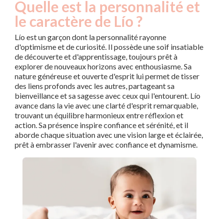
Quelle est la personnalité et
le caractère de Lío ?
Lío est un garçon dont la personnalité rayonne
d'optimisme et de curiosité. Il possède une soif insatiable
de découverte et d'apprentissage, toujours prêt à
explorer de nouveaux horizons avec enthousiasme. Sa
nature généreuse et ouverte d'esprit lui permet de tisser
des liens profonds avec les autres, partageant sa
bienveillance et sa sagesse avec ceux qui l'entourent. Lío
avance dans la vie avec une clarté d'esprit remarquable,
trouvant un équilibre harmonieux entre réflexion et
action. Sa présence inspire confiance et sérénité, et il
aborde chaque situation avec une vision large et éclairée,
prêt à embrasser l'avenir avec confiance et dynamisme.