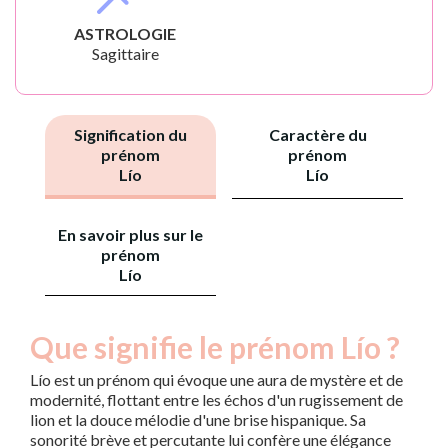
ASTROLOGIE
Sagittaire
Signification du
Caractère du
prénom
prénom
Lío
Lío
En savoir plus sur le
prénom
Lío
Que signifie le prénom Lío ?
Lío est un prénom qui évoque une aura de mystère et de
modernité, flottant entre les échos d'un rugissement de
lion et la douce mélodie d'une brise hispanique. Sa
sonorité brève et percutante lui confère une élégance