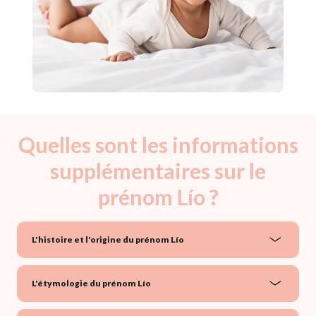
Quelles sont les informations
supplémentaires sur le
prénom Lío ?
L'histoire et l'origine du prénom Lío
L'étymologie du prénom Lío