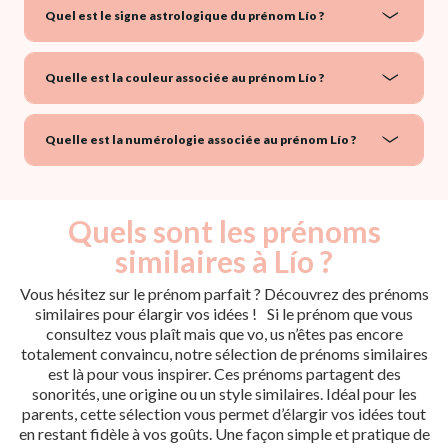
Quel est le signe astrologique du prénom Lío ?
Quelle est la couleur associée au prénom Lío ?
Quelle est la numérologie associée au prénom Lío ?
Quels sont les prénoms
similaires à Lío ?
Vous hésitez sur le prénom parfait ? Découvrez des prénoms
similaires pour élargir vos idées ! Si le prénom que vous
consultez vous plaît mais que vo, us n’êtes pas encore
totalement convaincu, notre sélection de prénoms similaires
est là pour vous inspirer. Ces prénoms partagent des
sonorités, une origine ou un style similaires. Idéal pour les
parents, cette sélection vous permet d’élargir vos idées tout
en restant fidèle à vos goûts. Une façon simple et pratique de