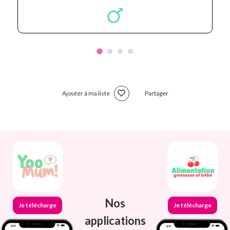
Ajouter à ma liste
Partager
Nos
Je télécharge
Je télécharge
applications