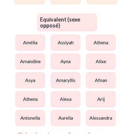
Equivalent (sexe
opposé)
amélia
assiyah
athena
amandine
ayna
alixe
asya
amaryllis
afnan
athena
alexa
arij
antonella
aurelia
alessandra