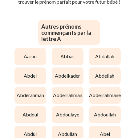
trouver le prénom parfait pour votre futur bébé !
Autres prénoms
commençants par la
lettre A
aaron
abbas
abdallah
abdel
abdelkader
abdellah
abderahman
abderrahman
abderrahmane
abdoul
abdoulaye
abdoullah
abdul
abdullah
abel