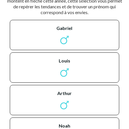
montent en flèche cette année, cette sélection vous permet
de repérer les tendances et de trouver un prénom qui
correspond à vos envies.
gabriel
louis
arthur
noah