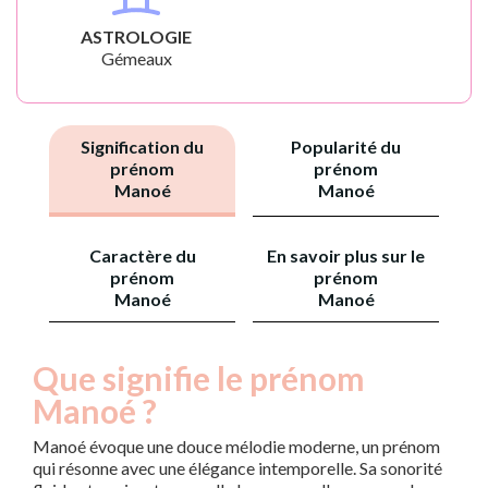
ASTROLOGIE
Gémeaux
Signification du
Popularité du
prénom
prénom
Manoé
Manoé
Caractère du
En savoir plus sur le
prénom
prénom
Manoé
Manoé
Que signifie le prénom
Manoé ?
Manoé évoque une douce mélodie moderne, un prénom
qui résonne avec une élégance intemporelle. Sa sonorité