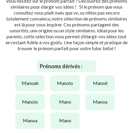
Vous hésitez sur le prénom parfait ? Découvrez des prénoms
similaires pour élargir vos idées ! Si le prénom que vous
consultez vous plaît mais que vo, us n’êtes pas encore
totalement convaincu, notre sélection de prénoms similaires
est là pour vous inspirer. Ces prénoms partagent des
sonorités, une origine ou un style similaires. Idéal pour les
parents, cette sélection vous permet d’élargir vos idées tout
en restant fidèle à vos goûts. Une façon simple et pratique de
trouver le prénom parfait pour votre futur bébé !
Prénoms dérivés :
manoah
manolo
manoë
manolo
mano
manoa
manoa
mano