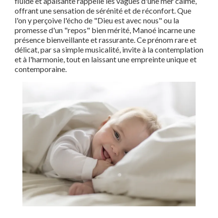
fluide et apaisante rappelle les vagues d'une mer calme,
offrant une sensation de sérénité et de réconfort. Que
l'on y perçoive l'écho de "Dieu est avec nous" ou la
promesse d'un "repos" bien mérité, Manoé incarne une
présence bienveillante et rassurante. Ce prénom rare et
délicat, par sa simple musicalité, invite à la contemplation
et à l'harmonie, tout en laissant une empreinte unique et
contemporaine.