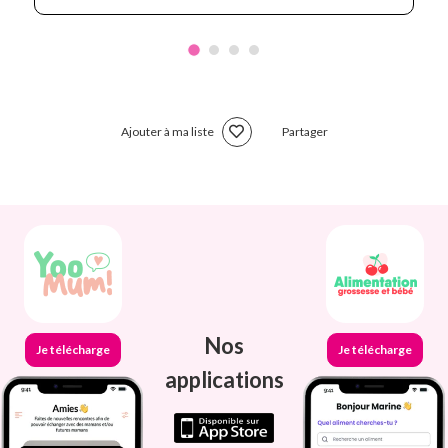
Ajouter à ma liste
Partager
Nos
Je télécharge
Je télécharge
applications