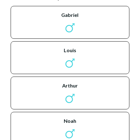
gabriel
louis
arthur
noah