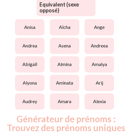
Equivalent (sexe
opposé)
anisa
aïcha
ange
andrea
asena
andreea
abigaïl
almina
amalya
alyona
aminata
arij
audrey
amara
alexia
Générateur de prénoms :
Trouvez des prénoms uniques