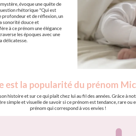
e mystère, évoque une quête de
 question rhétorique "Qui est
 profondeur et de réflexion, un
Sa sonorité douce et
onfère à ce prénom une élégance
 traverse les époques avec une
la délicatesse.
e est la popularité du prénom Mic
on histoire et sur ce qui plaît chez lui au fil des années. Grâce à
 simple et visuelle de savoir si ce prénom est tendance, rare ou en 
prénom qui correspond à vos envies !