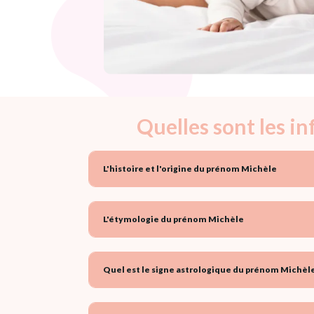
Quelles sont les i
L'histoire et l'origine du prénom Michèle
L'étymologie du prénom Michèle
Quel est le signe astrologique du prénom Michèle