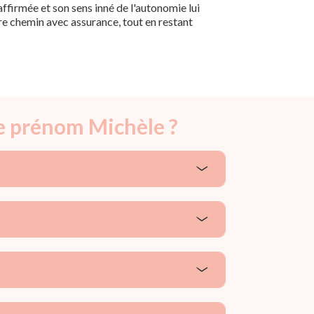
ffirmée et son sens inné de l'autonomie lui
e chemin avec assurance, tout en restant
le prénom Michèle ?