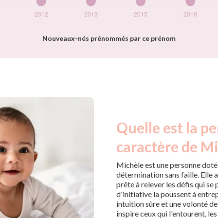
Nouveaux-nés prénommés par ce prénom
Quelle est la pe
caractère de Mi
Michèle est une personne doté
détermination sans faille. Elle 
prête à relever les défis qui se
d'initiative la poussent à entr
intuition sûre et une volonté d
inspire ceux qui l'entourent, le