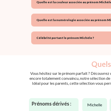
Quelle est la couleur associée au prénom Michèle
Quelle est la numérologie associée au prénom Mi
Célébrité portant le prénom Michèle ?
Quels
Vous hésitez sur le prénom parfait ? Découvrez d
encore totalement convaincu, notre sélection de p
Idéal pour les parents, cette sélection vous per
Prénoms dérivés :
michelle