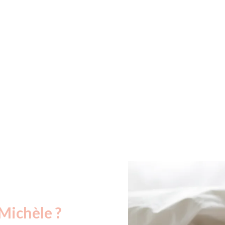
Michèle ?