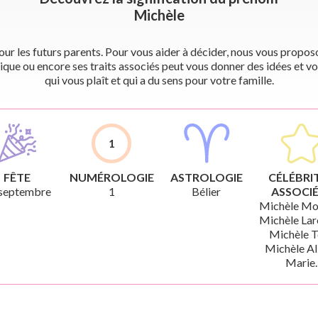
Michèle
r les futurs parents. Pour vous aider à décider, nous vous proposon
ique ou encore ses traits associés peut vous donner des idées et vo
qui vous plaît et qui a du sens pour votre famille.
1
FÊTE
NUMÉROLOGIE
ASTROLOGIE
CÉLÉBRI
septembre
1
Bélier
ASSOCIÉ
Michèle Mo
Michèle Lar
Michèle T
Michèle Al
Marie.