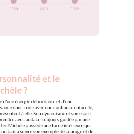
rsonnalité et le
chèle ?
e d'une énergie débordante et d'une
avance dans la vie avec une confiance naturelle,
 présentent à elle. Son dynamisme et son esprit
eprendre avec audace, toujours guidée par une
e fer. Michèle possède une force intérieure qui
s incitant à suivre son exemple de courage et de