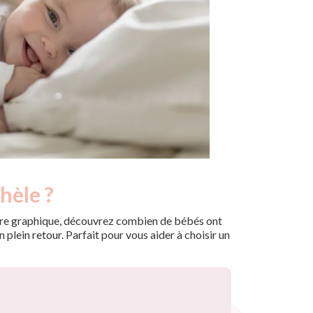
hèle ?
 notre graphique, découvrez combien de bébés ont
plein retour. Parfait pour vous aider à choisir un