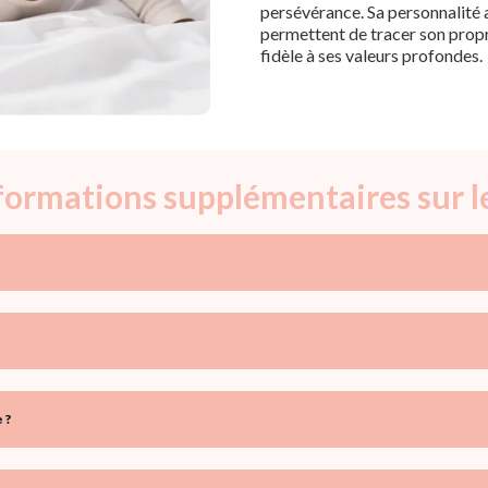
persévérance. Sa personnalité a
permettent de tracer son propr
fidèle à ses valeurs profondes.
nformations supplémentaires sur 
 ?