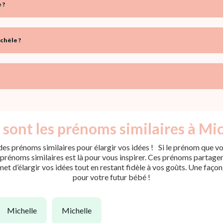
 ?
chèle ?
 sont les prénoms similaires à Mic
es prénoms similaires pour élargir vos idées ! Si le prénom que vou
rénoms similaires est là pour vous inspirer. Ces prénoms partagent 
met d’élargir vos idées tout en restant fidèle à vos goûts. Une faço
pour votre futur bébé !
michelle
michelle