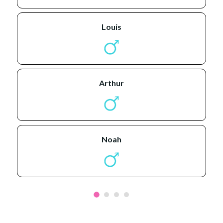
louis
arthur
noah