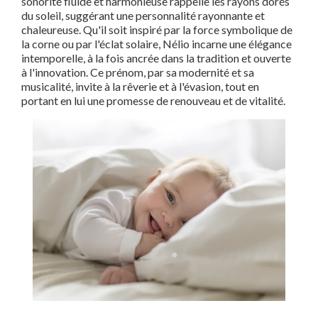
sonorité fluide et harmonieuse rappelle les rayons dorés
du soleil, suggérant une personnalité rayonnante et
chaleureuse. Qu'il soit inspiré par la force symbolique de
la corne ou par l'éclat solaire, Nélio incarne une élégance
intemporelle, à la fois ancrée dans la tradition et ouverte
à l'innovation. Ce prénom, par sa modernité et sa
musicalité, invite à la rêverie et à l'évasion, tout en
portant en lui une promesse de renouveau et de vitalité.