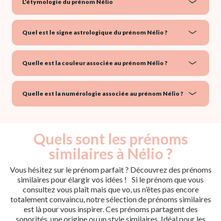
L'étymologie du prénom Nélio
Quel est le signe astrologique du prénom Nélio ?
Quelle est la couleur associée au prénom Nélio ?
Quelle est la numérologie associée au prénom Nélio ?
Quels sont les prénoms
similaires à Nélio ?
Vous hésitez sur le prénom parfait ? Découvrez des prénoms
similaires pour élargir vos idées ! Si le prénom que vous
consultez vous plaît mais que vo, us n’êtes pas encore
totalement convaincu, notre sélection de prénoms similaires
est là pour vous inspirer. Ces prénoms partagent des
sonorités, une origine ou un style similaires. Idéal pour les