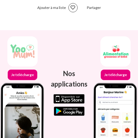
Ajouter à ma liste
Partager
Nos
Je télécharge
Je télécharge
applications