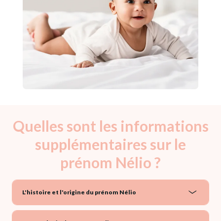
Quelles sont les informations
supplémentaires sur le
prénom Nélio ?
L'histoire et l'origine du prénom Nélio