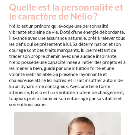
Quelle est la personnalité et
le caractère de Nélio ?
Nélio est un prénom qui évoque une personnalité
vibrante et pleine de vie. Doté d'une énergie débordante,
il avance avec une assurance naturelle, prêt à relever tous
les défis qui se présentent à lui. Sa détermination et son
courage sont des traits marquants, lui permettant de
tracer son propre chemin avec une audace inspirante.
Nélio possède une capacité innée à initier des projets et à
les mener à bien, guidé par une intuition forte et une
volonté inébranlable. Sa présence rayonnante et
chaleureuse attire les autres, et il sait insuffler autour de
lui un dynamisme contagieux. Avec une telle force
intérieure, Nélio est un véritable moteur de changement,
toujours prêt à illuminer son entourage par sa vitalité et
son enthousiasme.