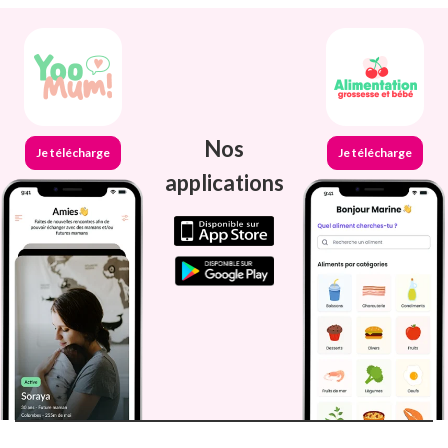
Nos
Je télécharge
Je télécharge
applications