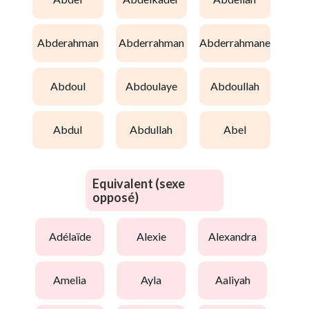
abderahman
abderrahman
abderrahmane
abdoul
abdoulaye
abdoullah
abdul
abdullah
abel
Equivalent (sexe
opposé)
adélaïde
alexie
alexandra
amelia
ayla
aaliyah