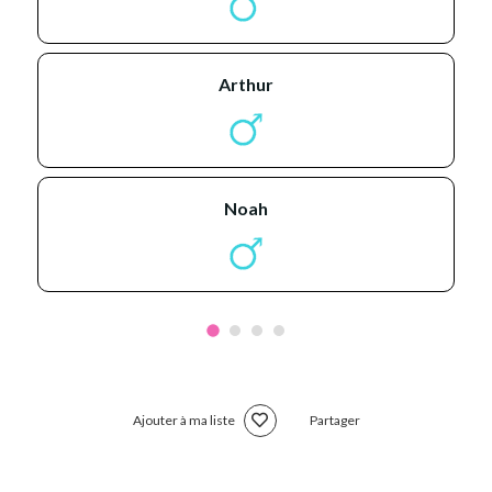
arthur
noah
Ajouter à ma liste
Partager