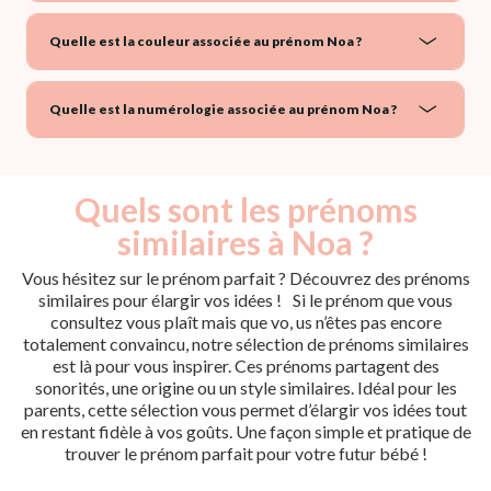
Quelle est la couleur associée au prénom Noa ?
Quelle est la numérologie associée au prénom Noa ?
Quels sont les prénoms
similaires à Noa ?
Vous hésitez sur le prénom parfait ? Découvrez des prénoms
similaires pour élargir vos idées ! Si le prénom que vous
consultez vous plaît mais que vo, us n’êtes pas encore
totalement convaincu, notre sélection de prénoms similaires
est là pour vous inspirer. Ces prénoms partagent des
sonorités, une origine ou un style similaires. Idéal pour les
parents, cette sélection vous permet d’élargir vos idées tout
en restant fidèle à vos goûts. Une façon simple et pratique de
trouver le prénom parfait pour votre futur bébé !