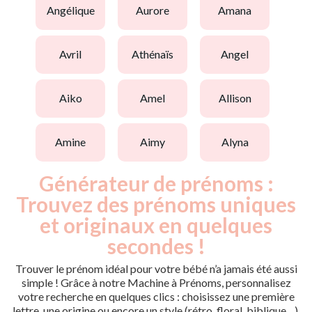
angélique
aurore
amana
avril
athénaïs
angel
aiko
amel
allison
amine
aimy
alyna
Générateur de prénoms :
Trouvez des prénoms uniques
et originaux en quelques
secondes !
Trouver le prénom idéal pour votre bébé n’a jamais été aussi
simple ! Grâce à notre Machine à Prénoms, personnalisez
votre recherche en quelques clics : choisissez une première
lettre, une origine ou encore un style (rétro, floral, biblique…).