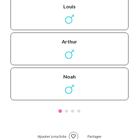
louis
arthur
noah
Ajouter à ma liste
Partager