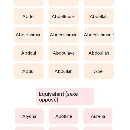
abdel
abdelkader
abdellah
abderahman
abderrahman
abderrahmane
abdoul
abdoulaye
abdoullah
abdul
abdullah
abel
Equivalent (sexe
opposé)
alyona
apolline
aurelia