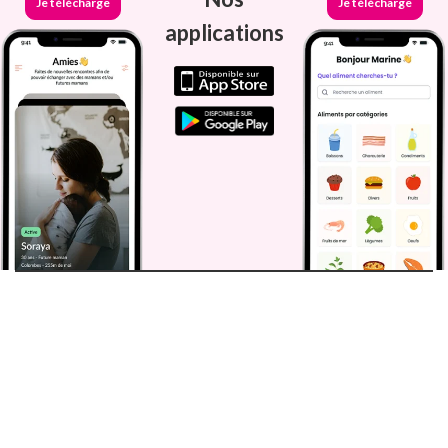
Je télécharge
Je télécharge
applications