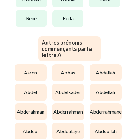
rené
reda
Autres prénoms
commençants par la
lettre A
aaron
abbas
abdallah
abdel
abdelkader
abdellah
abderahman
abderrahman
abderrahmane
abdoul
abdoulaye
abdoullah