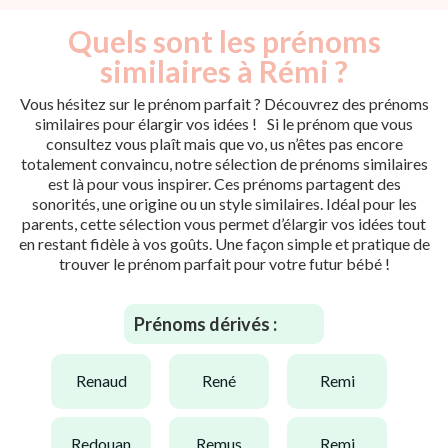
Quels sont les prénoms
similaires à Rémi ?
Vous hésitez sur le prénom parfait ? Découvrez des prénoms
similaires pour élargir vos idées ! Si le prénom que vous
consultez vous plaît mais que vo, us n’êtes pas encore
totalement convaincu, notre sélection de prénoms similaires
est là pour vous inspirer. Ces prénoms partagent des
sonorités, une origine ou un style similaires. Idéal pour les
parents, cette sélection vous permet d’élargir vos idées tout
en restant fidèle à vos goûts. Une façon simple et pratique de
trouver le prénom parfait pour votre futur bébé !
Prénoms dérivés :
renaud
rené
remi
redouan
remus
remi