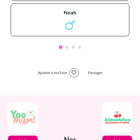
noah
Ajouter à ma liste
Partager
Nos