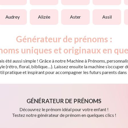
audrey
alizée
aster
assil
Générateur de prénoms :
noms uniques et originaux en que
is été aussi simple ! Grâce à notre Machine à Prénoms, personnalis
tyle (rétro, floral, biblique…). Laissez ensuite la machine s’occupe
til pratique et inspirant pour accompagner les futurs parents dans 
GÉNÉRATEUR DE PRÉNOMS
Découvrez le prénom idéal pour votre enfant !
Testez notre générateur de prénom en quelques clics !