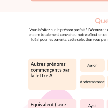
Quel
Vous hésitez sur le prénom parfait ? Découvrez d
encore totalement convaincu, notre sélection de p
Idéal pour les parents, cette sélection vous per
Autres prénoms
aaron
commençants par
la lettre A
abderrahmane
Equivalent (sexe
ayat