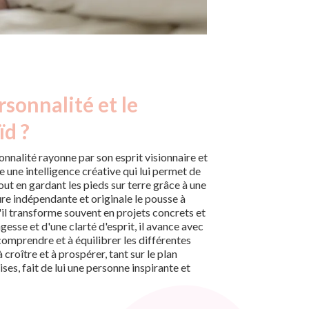
rsonnalité et le
ïd ?
onnalité rayonne par son esprit visionnaire et
e une intelligence créative qui lui permet de
out en gardant les pieds sur terre grâce à une
e indépendante et originale le pousse à
'il transforme souvent en projets concrets et
esse et d'une clarté d'esprit, il avance avec
comprendre et à équilibrer les différentes
 croître et à prospérer, tant sur le plan
ses, fait de lui une personne inspirante et