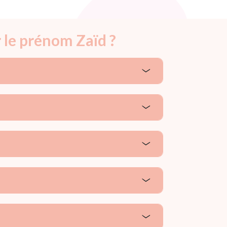
 le prénom Zaïd ?