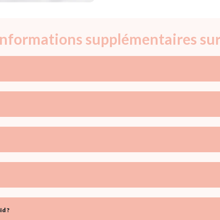
 informations supplémentaires sur
ïd ?