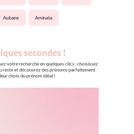
aubane
aminata
lques secondes !
ez votre recherche en quelques clics : choisissez
r du reste et découvrez des prénoms parfaitement
leur choix du prénom idéal !