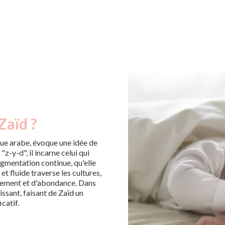
Zaïd ?
gue arabe, évoque une idée de
"z-y-d", il incarne celui qui
augmentation continue, qu'elle
et fluide traverse les cultures,
pement et d'abondance. Dans
issant, faisant de Zaïd un
catif.