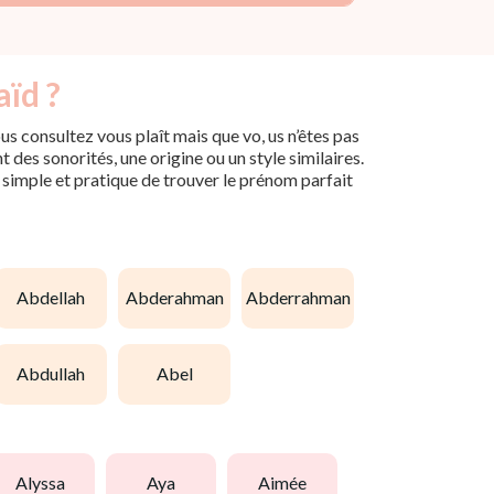
aïd ?
s consultez vous plaît mais que vo, us n’êtes pas
des sonorités, une origine ou un style similaires.
n simple et pratique de trouver le prénom parfait
abdellah
abderahman
abderrahman
abdullah
abel
alyssa
aya
aimée