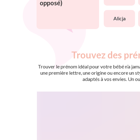
opposé)
alicja
Trouvez des pré
Trouver le prénom idéal pour votre bébé n’a jama
une première lettre, une origine ou encore un s
adaptés à vos envies. Un ou