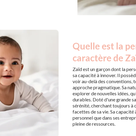
Quelle est la pe
caractère de Za
Zaïd est un garçon dont la pers
sa capacité à innover. Il possèd
voir au-delà des conventions, t
approche pragmatique. Sa natur
explorer de nouvelles idées, qu
durables. Doté d'une grande sag
sérénité, cherchant toujours à 
facettes de sa vie. Sa capacité à
personnel que dans ses entrepri
pleine de ressources.