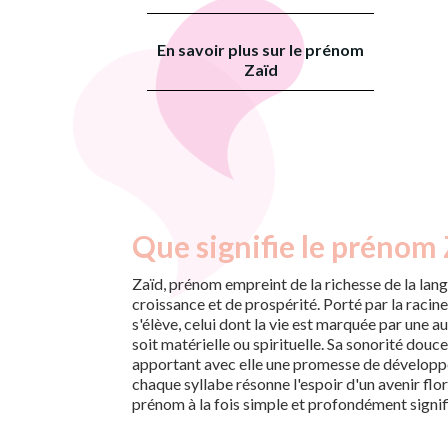
En savoir plus sur le prénom
Zaïd
Que signifie le prénom 
Zaïd, prénom empreint de la richesse de la lan
croissance et de prospérité. Porté par la racine 
s'élève, celui dont la vie est marquée par une 
soit matérielle ou spirituelle. Sa sonorité douce 
apportant avec elle une promesse de dévelop
chaque syllabe résonne l'espoir d'un avenir flor
prénom à la fois simple et profondément signifi