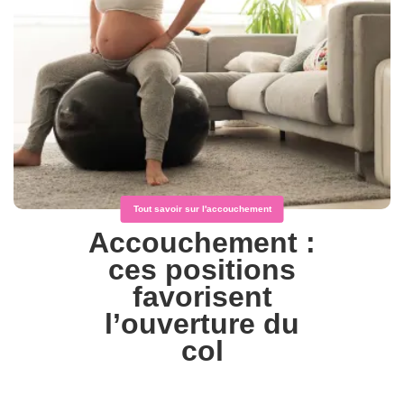
Tout savoir sur l'accouchement
Accouchement :
ces positions
favorisent
l’ouverture du
col