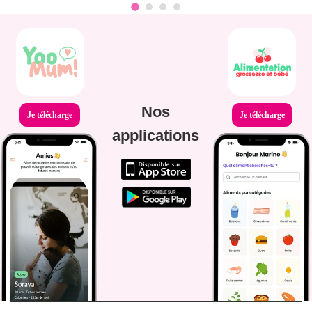
Nos
Je télécharge
Je télécharge
applications