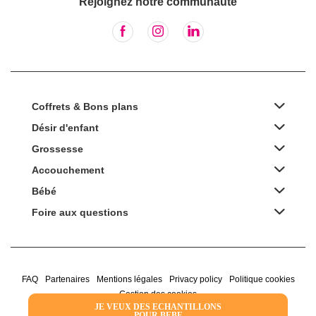
Rejoignez notre communauté
Coffrets & Bons plans
Désir d'enfant
Grossesse
Accouchement
Bébé
Foire aux questions
FAQ
Partenaires
Mentions légales
Privacy policy
Politique cookies
Gestion des cookies
JE VEUX DES ECHANTILLONS
POUR BEBE