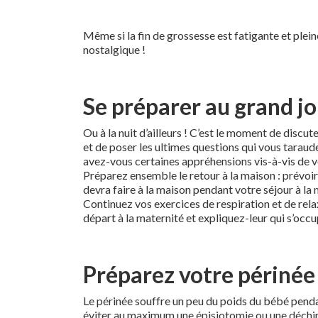
Même si la fin de grossesse est fatigante et plei
nostalgique !
Se préparer au grand j
Ou à la nuit d’ailleurs ! C’est le moment de disc
et de poser les ultimes questions qui vous tarau
avez-vous certaines appréhensions vis-à-vis de v
Préparez ensemble le retour à la maison : prévoir
devra faire à la maison pendant votre séjour à la 
Continuez vos exercices de respiration et de relax
départ à la maternité et expliquez-leur qui s’occup
Préparez votre périnée
Le périnée souffre un peu du poids du bébé pendant
éviter au maximum une épisiotomie ou une déchirur