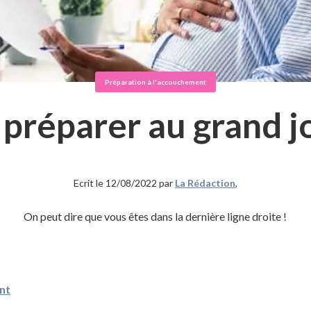
Préparation à l'accouchement
 préparer au grand j
Ecrit le 12/08/2022 par
La Rédaction
,
On peut dire que vous êtes dans la dernière ligne droite !
nt