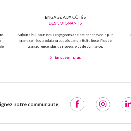
ENGAGÉ AUX CÔTÉS
DES SOIGNANTS
ue
Aujourd’hui, nous nous engageons à sélectionner avec le plus
a
grand soin les produits proposés dans la Boîte Rose. Plus de
ble
transparence, plus de rigueur, plus de confiance.
En savoir plus
oignez notre communauté