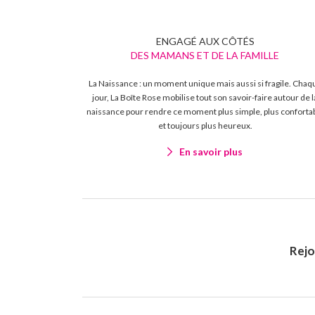
ENGAGÉ AUX CÔTÉS
DES MAMANS ET DE LA FAMILLE
La Naissance : un moment unique mais aussi si fragile. Chaq
jour, La Boîte Rose mobilise tout son savoir-faire autour de l
naissance pour rendre ce moment plus simple, plus conforta
et toujours plus heureux.
En savoir plus
Rej