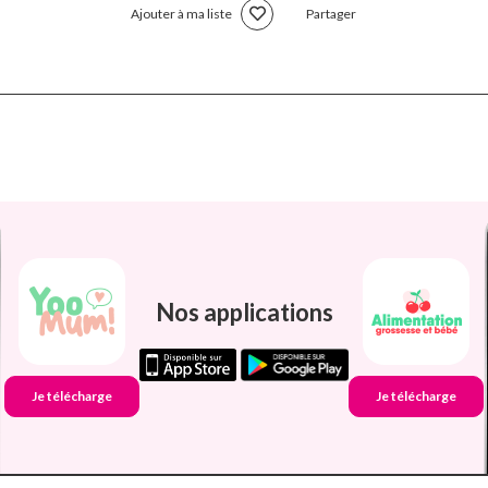
Ajouter à ma liste
Partager
Nos applications
Je télécharge
Je télécharge