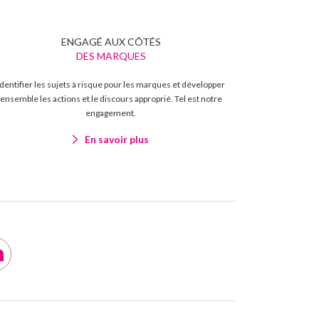
ENGAGÉ AUX CÔTÉS
DES MARQUES
Identifier les sujets à risque pour les marques et développer
ensemble les actions et le discours approprié. Tel est notre
engagement.
En savoir plus