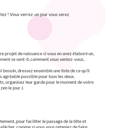
tez ! Vous verrez, un jour vous serez
re projet de naissance si vous en avez élaboré un,
mment se sent-il, comment vous sentez-vous,
 besoin, dressez ensemble une liste de ce qu’il
lus agréable possible pour tous les deux.
ants, organisez leur garde pour le moment de votre
zen le jour J.
ement, pour faciliter le passage de la tête et
relâcher, comme si vous vous reteniez de faire