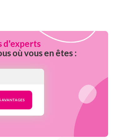
s d'experts
ous où vous en êtes :