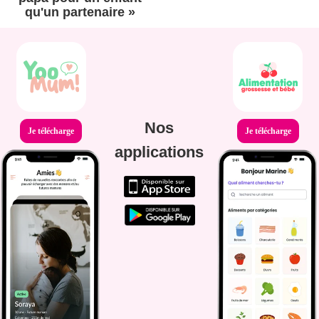
qu'un partenaire »
Nos
Je télécharge
Je télécharge
applications