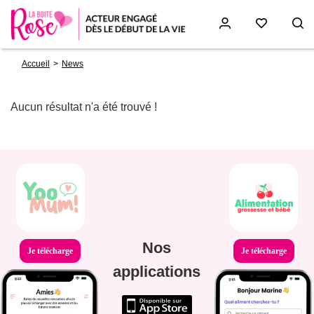
Fil
Aller
Accueil
News
d'Ariane
au
contenu
principal
Aucun résultat n'a été trouvé !
Nos
Je télécharge
Je télécharge
applications