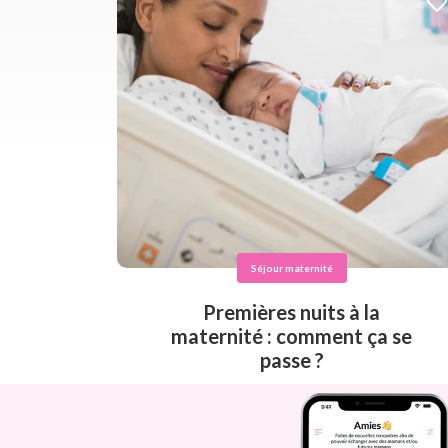
Séjour maternité
Premières nuits à la
maternité : comment ça se
passe ?