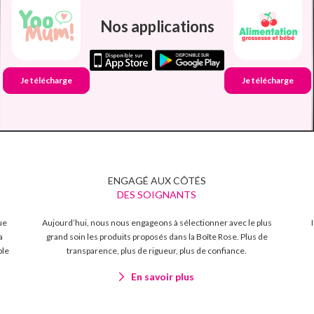
Nos applications
Je télécharge
Je télécharge
ENGAGÉ AUX CÔTÉS
DES SOIGNANTS
ue
Aujourd’hui, nous nous engageons à sélectionner avec le plus
a
grand soin les produits proposés dans la Boîte Rose. Plus de
ble
transparence, plus de rigueur, plus de confiance.
En savoir plus