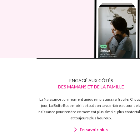
ENGAGÉ AUX CÔTÉS
DES MAMANS ET DE LA FAMILLE
La Naissance : un moment unique mais aussi si fragile. Chaq
jour, La Boîte Rose mobilise tout son savoir-faire autour de l
naissance pour rendre ce moment plus simple, plus conforta
et toujours plus heureux.
En savoir plus