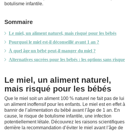
botulisme infantile.
Sommaire
Le miel, un aliment naturel, mais risqué pour les bébés
Pourquoi le miel est-il déconseillé avant 1 an ?
À quel âge un bébé peut-il manger du miel ?
Alternatives sucrées pour les bébés : les options sans risque
Le miel, un aliment naturel,
mais risqué pour les bébés
Que le miel soit un aliment 100 % naturel ne fait pas de lui
un aliment inoffensif pour les enfants. Le miel est en effet à
bannir de l’alimentation du bébé avant l’âge de 1 an. En
cause, le risque de botulisme infantile, une infection
potentiellement létale. Découvrez les raisons scientifiques
derrière la recommandation d’éviter le miel avant l’âge de