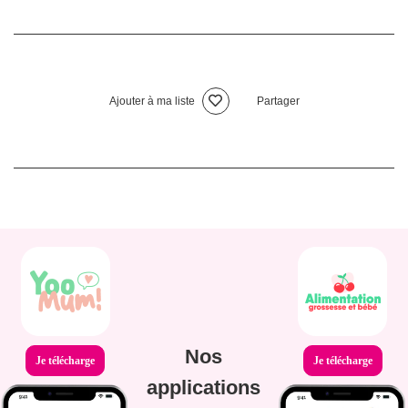
Ajouter à ma liste
Partager
Nos
Je télécharge
Je télécharge
applications