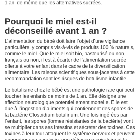
1 an, de même que les alternatives sucrées.
Pourquoi le miel est-il
déconseillé avant 1 an ?
L’alimentation du bébé doit faire l’objet d’une vigilance
particulière, y compris vis-à-vis de produits 100 % naturels,
comme le miel. Que le miel soit bio, pasteurisé ou non,
français ou non, il est à écarter de l’alimentation sucrée
offerte à votre enfant dans le cadre de la diversification
alimentaire. Les raisons scientifiques sous-jacentes à cette
recommandation sont les risques de botulisme infantile.
Le botulisme chez le bébé est une pathologie rare qui peut
toucher les enfants de moins de 1 an. Elle désigne une
affection neurologique potentiellement mortelle. Elle est
due à l’ingestion d’aliments qui contiennent des spores de
la bactérie Clostridium botulinum. Une fois ingérées par
l’enfant, les spores (formes résistantes de la bactérie) vont
se multiplier dans ses intestins et sécréter des toxines. Ces
toxines à leur tour attaquent le système nerveux et peuvent
engendrer une paralysie, une détresse respiratoire et la