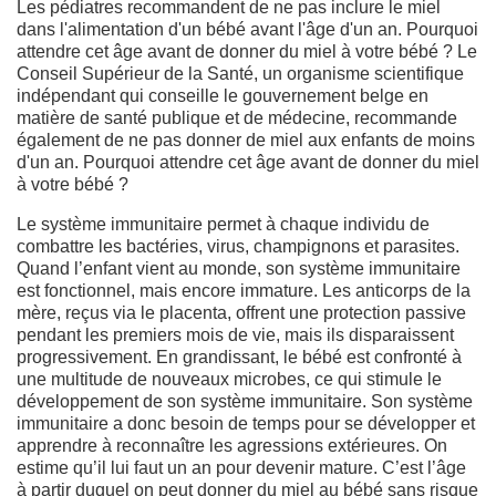
Les pédiatres recommandent de ne pas inclure le miel
dans l'alimentation d'un bébé avant l'âge d'un an. Pourquoi
attendre cet âge avant de donner du miel à votre bébé ? Le
Conseil Supérieur de la Santé, un organisme scientifique
indépendant qui conseille le gouvernement belge en
matière de santé publique et de médecine, recommande
également de ne pas donner de miel aux enfants de moins
d'un an. Pourquoi attendre cet âge avant de donner du miel
à votre bébé ?
Le système immunitaire permet à chaque individu de
combattre les bactéries, virus, champignons et parasites.
Quand l’enfant vient au monde, son système immunitaire
est fonctionnel, mais encore immature. Les anticorps de la
mère, reçus via le placenta, offrent une protection passive
pendant les premiers mois de vie, mais ils disparaissent
progressivement. En grandissant, le bébé est confronté à
une multitude de nouveaux microbes, ce qui stimule le
développement de son système immunitaire. Son système
immunitaire a donc besoin de temps pour se développer et
apprendre à reconnaître les agressions extérieures. On
estime qu’il lui faut un an pour devenir mature. C’est l’âge
à partir duquel on peut donner du miel au bébé sans risque