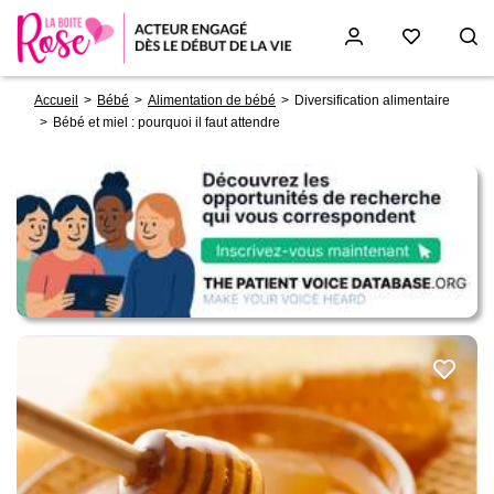
Fil
Aller
Accueil
Bébé
Alimentation de bébé
Diversification alimentaire
d'Ariane
au
Bébé et miel : pourquoi il faut attendre
contenu
principal