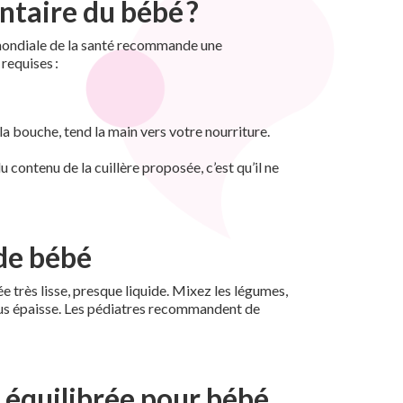
taire du bébé ?
on mondiale de la santé recommande une
 requises :
e la bouche, tend la main vers votre nourriture.
u contenu de la cuillère proposée, c’est qu’il ne
 de bébé
 très lisse, presque liquide. Mixez les légumes,
 plus épaisse. Les pédiatres recommandent de
t équilibrée pour bébé