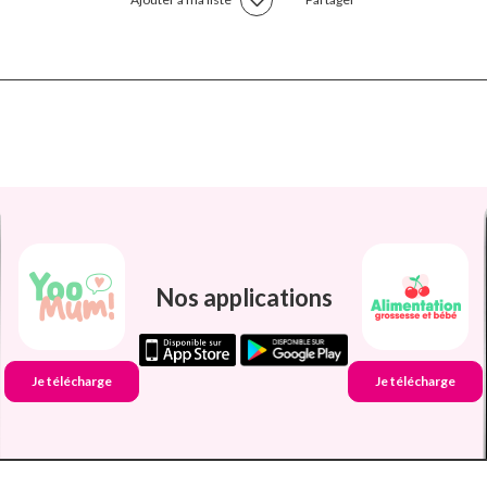
Nos applications
Je télécharge
Je télécharge