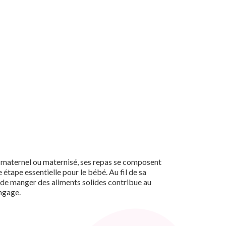
it maternel ou maternisé, ses repas se composent
 étape essentielle pour le bébé. Au fil de sa
t de manger des aliments solides contribue au
angage.