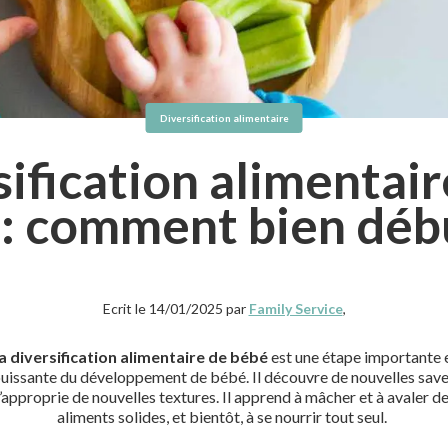
Diversification alimentaire
ification alimentai
: comment bien déb
Ecrit le 14/01/2025 par
Family Service
,
a diversification alimentaire de bébé
est une étape importante 
ouissante du développement de bébé. Il découvre de nouvelles save
’approprie de nouvelles textures. Il apprend à mâcher et à avaler d
aliments solides, et bientôt, à se nourrir tout seul.