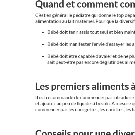
Quand et comment comme
C’est en général le pédiatre qui donne le top dép
alimentation au lait maternel. Pour que la diversi
Bébé doit tenir assis tout seul et bien maint
Bébé doit manifester l’envie d’essayer les a
Bébé doit être capable d’avaler et de ne plus
sait peut-être pas encore déglutir des alim
Les premiers aliments à
Il est recommandé de commencer par introduire des
et ajoutez un peu de liquide si besoin. À mesure 
commencer par les courgettes, les carottes, les ha
Conseils pour une diver