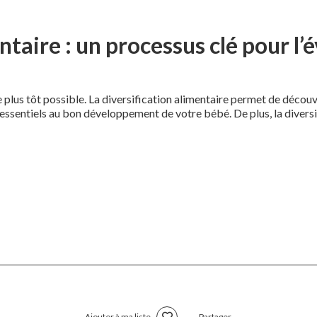
ntaire : un processus clé pour l’
 plus tôt possible. La diversification alimentaire permet de découv
ssentiels au bon développement de votre bébé. De plus, la diversif
Ajouter à ma liste
Partager