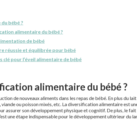
e du bébé ?
ation alimentaire du bébé ?
alimentation de bébé
re réussie et équilibrée pour bébé
s clé pour l’éveil alimentaire de bébé
ification alimentaire du bébé ?
oduction de nouveaux aliments dans les repas de bébé. En plus du la
viande ou poisson mixés, etc. La diversification alimentaire est une
ur assurer son développement physique et cognitif. De plus, le fai
’est une étape indispensable pour le développement ultérieur du l