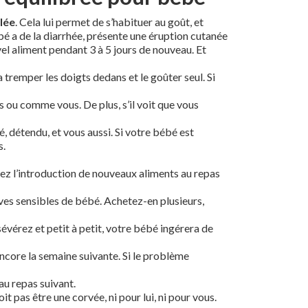
ilée
. Cela lui permet de s’habituer au goût, et
ébé a de la diarrhée, présente une éruption cutanée
ouvel aliment pendant 3 à 5 jours de nouveau. Et
ra tremper les doigts dedans et le goûter seul. Si
 ou comme vous. De plus, s’il voit que vous
, détendu, et vous aussi. Si votre bébé est
s.
ez l’introduction de nouveaux aliments au repas
ives sensibles de bébé. Achetez-en plusieurs,
rsévérez et petit à petit, votre bébé ingérera de
encore la semaine suivante. Si le problème
au repas suivant.
 pas être une corvée, ni pour lui, ni pour vous.