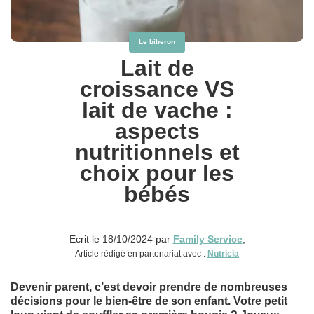
Le biberon
Lait de
croissance VS
lait de vache :
aspects
nutritionnels et
choix pour les
bébés
Ecrit le 18/10/2024 par
Family Service
,
Article rédigé en partenariat avec :
Nutricia
Devenir parent, c’est devoir prendre de nombreuses
décisions pour le bien-être de son enfant. Votre petit