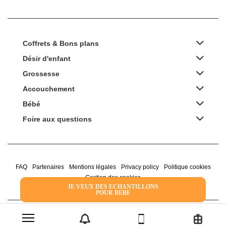
Coffrets & Bons plans
Désir d'enfant
Grossesse
Accouchement
Bébé
Foire aux questions
FAQ
Partenaires
Mentions légales
Privacy policy
Politique cookies
Gestion des cookies
JE VEUX DES ECHANTILLONS
POUR BEBE
2022 Family Service - la Boîte Rose