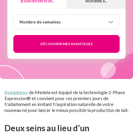
JE SUIS ENCEINTE DE...
MON BÉBÉ A...
Nombre
Nombre de semaines
de
semaines
Symphony
de Medela est équipé de la technologie 2-Phase
Expression® et convient pour ces premiers jours de
l\'allaitement en imitant l\'aspiration naturelle de votre
nouveau né pour lancer le mieux possible la production de lait.
Deux seins au lieu d’un