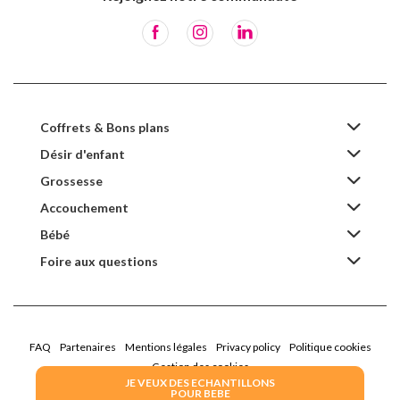
Coffrets & Bons plans
Désir d'enfant
Grossesse
Accouchement
Bébé
Foire aux questions
FAQ
Partenaires
Mentions légales
Privacy policy
Politique cookies
Gestion des cookies
JE VEUX DES ECHANTILLONS
POUR BEBE