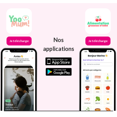
Nos
Je télécharge
Je télécharge
applications