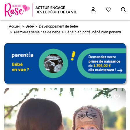
Fil
Aller
Accueil
Bébé
Developpement de bebe
d'Ariane
au
Premieres semaines de bebe
Bébé bien porté, bébé bien portant!
contenu
principal