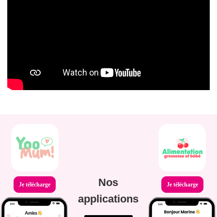
Nos
Je télécharge
Je télécharge
applications