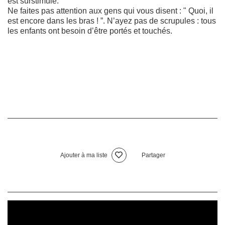
est surstimulé.
Ne faites pas attention aux gens qui vous disent : " Quoi, il
est encore dans les bras ! ”. N’ayez pas de scrupules : tous
les enfants ont besoin d’être portés et touchés.
Ajouter à ma liste
Partager