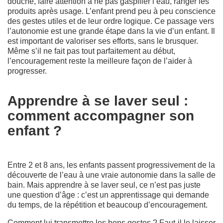
douche, faire attention à ne pas gaspiller l’eau, ranger les
produits après usage. L’enfant prend peu à peu conscience
des gestes utiles et de leur ordre logique. Ce passage vers
l’autonomie est une grande étape dans la vie d’un enfant. Il
est important de valoriser ses efforts, sans le brusquer.
Même s’il ne fait pas tout parfaitement au début,
l’encouragement reste la meilleure façon de l’aider à
progresser.
Apprendre à se laver seul :
comment accompagner son
enfant ?
Entre 2 et 8 ans, les enfants passent progressivement de la
découverte de l’eau à une vraie autonomie dans la salle de
bain. Mais apprendre à se laver seul, ce n’est pas juste
une question d’âge : c’est un apprentissage qui demande
du temps, de la répétition et beaucoup d’encouragement.
Comment lui transmettre les bons gestes ? Faut-il le laisser