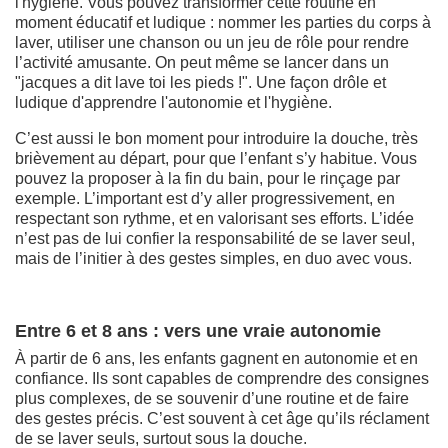
l'hygiène. Vous pouvez transformer cette routine en
moment éducatif et ludique : nommer les parties du corps à
laver, utiliser une chanson ou un jeu de rôle pour rendre
l’activité amusante. On peut même se lancer dans un
"jacques a dit lave toi les pieds !". Une façon drôle et
ludique d'apprendre l'autonomie et l'hygiène.
C’est aussi le bon moment pour introduire la douche, très
brièvement au départ, pour que l’enfant s’y habitue. Vous
pouvez la proposer à la fin du bain, pour le rinçage par
exemple. L’important est d’y aller progressivement, en
respectant son rythme, et en valorisant ses efforts. L’idée
n’est pas de lui confier la responsabilité de se laver seul,
mais de l’initier à des gestes simples, en duo avec vous.
Entre 6 et 8 ans : vers une vraie autonomie
À partir de 6 ans, les enfants gagnent en autonomie et en
confiance. Ils sont capables de comprendre des consignes
plus complexes, de se souvenir d’une routine et de faire
des gestes précis. C’est souvent à cet âge qu’ils réclament
de se laver seuls, surtout sous la douche.