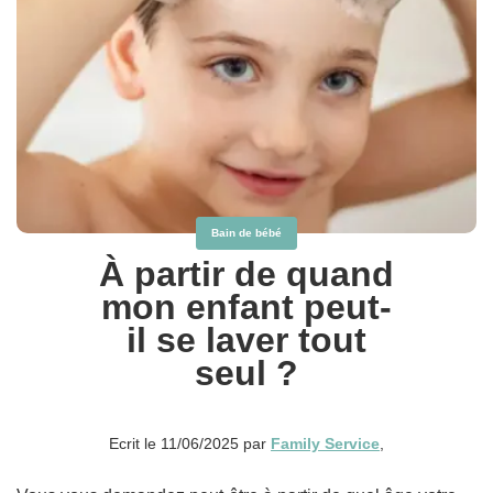
Bain de bébé
À partir de quand
mon enfant peut-
il se laver tout
seul ?
Ecrit le 11/06/2025 par
Family Service
,