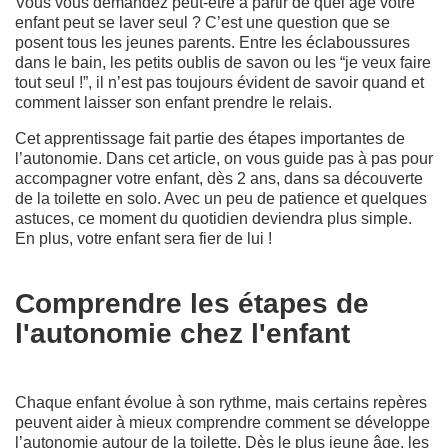
Vous vous demandez peut-être à partir de quel âge votre
enfant peut se laver seul ? C’est une question que se
posent tous les jeunes parents. Entre les éclaboussures
dans le bain, les petits oublis de savon ou les “je veux faire
tout seul !”, il n’est pas toujours évident de savoir quand et
comment laisser son enfant prendre le relais.
Cet apprentissage fait partie des étapes importantes de
l’autonomie. Dans cet article, on vous guide pas à pas pour
accompagner votre enfant, dès 2 ans, dans sa découverte
de la toilette en solo. Avec un peu de patience et quelques
astuces, ce moment du quotidien deviendra plus simple.
En plus, votre enfant sera fier de lui !
Comprendre les étapes de
l'autonomie chez l'enfant
Chaque enfant évolue à son rythme, mais certains repères
peuvent aider à mieux comprendre comment se développe
l’autonomie autour de la toilette. Dès le plus jeune âge, les