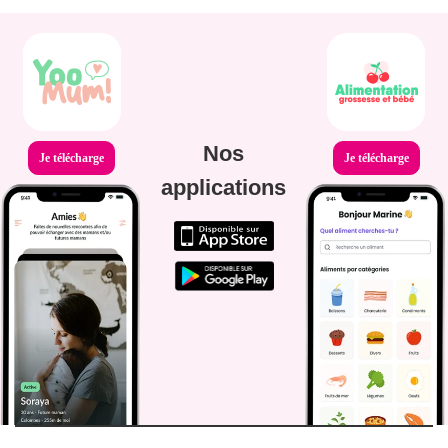
Nos
Je télécharge
Je télécharge
applications