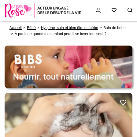
Fil
Aller
Accueil
Bébé
Hygiène, soin et bien être de bébé
Bain de bebe
d'Ariane
au
À partir de quand mon enfant peut-il se laver tout seul ?
contenu
principal