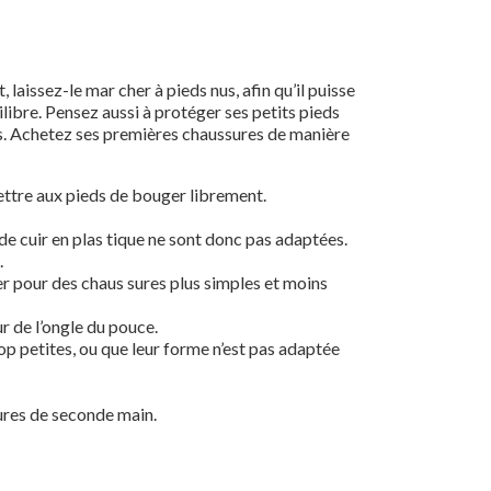
aissez-le mar cher à pieds nus, afin qu’il puisse
libre. Pensez aussi à protéger ses petits pieds
sures. Achetez ses premières chaussures de manière
ettre aux pieds de bouger librement.
 de cuir en plas tique ne sont donc pas adaptées.
.
er pour des chaus sures plus simples et moins
ur de l’ongle du pouce.
op petites, ou que leur forme n’est pas adaptée
sures de seconde main.