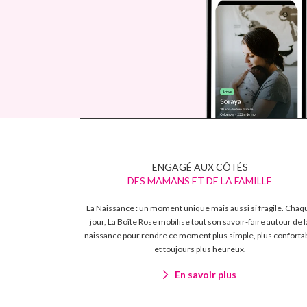
ENGAGÉ AUX CÔTÉS
DES MAMANS ET DE LA FAMILLE
La Naissance : un moment unique mais aussi si fragile. Chaq
jour, La Boîte Rose mobilise tout son savoir-faire autour de l
naissance pour rendre ce moment plus simple, plus conforta
et toujours plus heureux.
En savoir plus