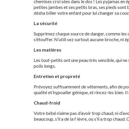
chemises croi sées dans le dos ! Les pyjamas en 
petites jambes et ses petits bras, ses pieds sont
désha biller votre enfant pour lui changer sa cou
La sécurité
Supprimez chaque source de danger, comme les corde
s’étouffer. N’utili sez surtout aucune broche, ni
Les matières
Les tout-petits ont une peau très sensible, qui ne
poils longs.
Entretien et propreté
Prévoyez suffisamment de vêtements, afin de pouvoi
qualité et hypoaller génique, et rincez-les bien. I
Chaud-froid
Votre bébé n’aime pas d’avoir trop chaud, ni d’av
beaucoup, s’il a de la f ièvre, ou s’il a trop chaud. 