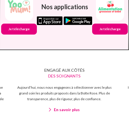
Nos applications
Je télécharge
Je télécharge
ENGAGÉ AUX CÔTÉS
DES SOIGNANTS
ue
Aujourd’hui, nous nous engageons à sélectionner avec le plus
a
grand soin les produits proposés dans la Boîte Rose. Plus de
ble
transparence, plus de rigueur, plus de confiance.
En savoir plus