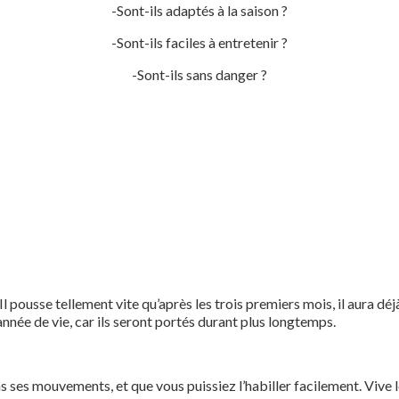
-Sont-ils adaptés à la saison ?
-Sont-ils faciles à entretenir ?
-Sont-ils sans danger ?
. Il pousse tellement vite qu’après les trois premiers mois, il aura d
née de vie, car ils seront portés durant plus longtemps.
ans ses mouvements, et que vous puissiez l’habiller facilement. Vive 