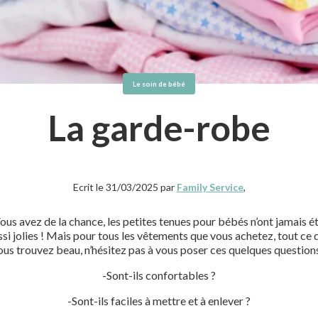
Le soin de bébé
La garde-robe
Ecrit le 31/03/2025 par
Family Service
,
ous avez de la chance, les petites tenues pour bébés n’ont jamais é
ssi jolies ! Mais pour tous les vêtements que vous achetez, tout ce 
ous trouvez beau, n’hésitez pas à vous poser ces quelques questions
-Sont-ils confortables ?
-Sont-ils faciles à mettre et à enlever ?