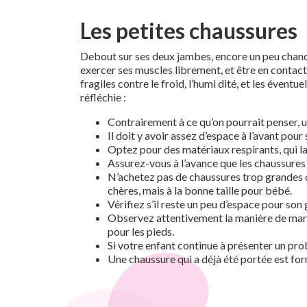
Les petites chaussures
Debout sur ses deux jambes, encore un peu chancel
exercer ses muscles librement, et être en contact
fragiles contre le froid, l’humi dité, et les éven
réfléchie :
Contrairement à ce qu’on pourrait penser, 
Il doit y avoir assez d’espace à l’avant pour 
Optez pour des matériaux respirants, qui lai
Assurez-vous à l’avance que les chaussures 
N’achetez pas de chaussures trop grandes da
chères, mais à la bonne taille pour bébé.
Vérifiez s’il reste un peu d’espace pour son
Observez attentivement la manière de marche
pour les pieds.
Si votre enfant continue à présenter un pro
Une chaussure qui a déjà été portée est for