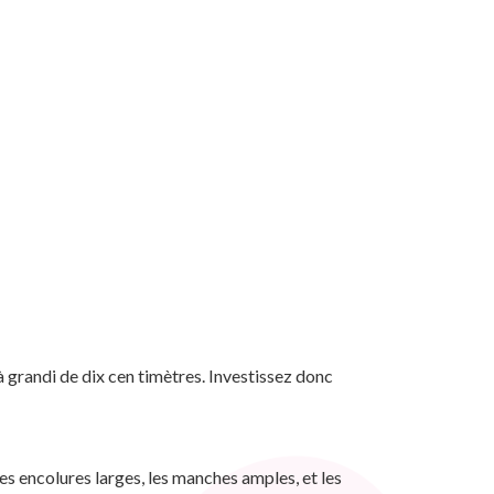
éjà grandi de dix cen timètres. Investissez donc
les encolures larges, les manches amples, et les