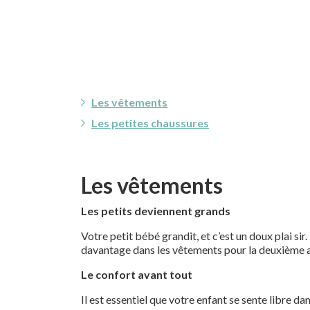
Les vêtements
Les petites chaussures
Les vêtements
Les petits deviennent grands
Votre petit bébé grandit, et c’est un doux plai sir
davantage dans les vêtements pour la deuxième an
Le confort avant tout
Il est essentiel que votre enfant se sente libre d