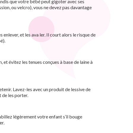
andis que votre bébé peut gigoter avec ses
ession, ou velcro), vous ne devez pas davantage
lever, et les ava ler. Il court alors le risque de
é).
n, et évitez les tenues conçues à base de laine à
etenir. Lavez-les avec un produit de lessive de
 de les porter.
abillez légèrement votre enfant s’il bouge
er.