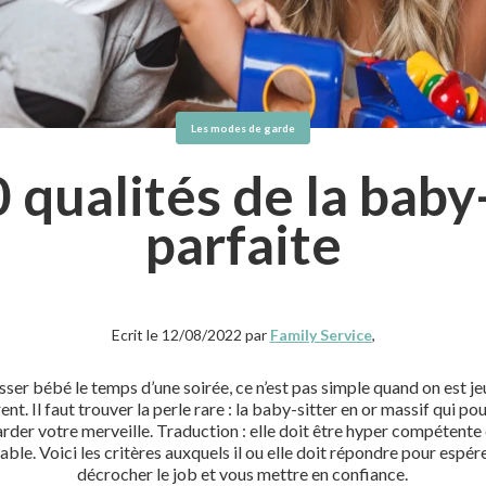
Les modes de garde
 qualités de la baby
parfaite
Ecrit le 12/08/2022 par
Family Service
,
sser bébé le temps d’une soirée, ce n’est pas simple quand on est j
ent. Il faut trouver la perle rare : la baby-sitter en or massif qui po
rder votre merveille. Traduction : elle doit être hyper compétente
iable. Voici les critères auxquels il ou elle doit répondre pour espér
décrocher le job et vous mettre en confiance.