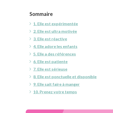
Sommaire
1. Elle est expérimentée
2. Elle est ultra motivée
3. Elle est réactive
4. Elle adore les enfants
5. Elle a des références
6. Elle est patiente
7. Elle est sérieuse
8. Elle est ponctuelle et disponible
9. Elle sait faire à manger
10. Prenez votre temps