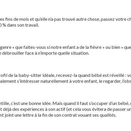
 ses fins de mois et qu’elle n’a pas trouvé autre chose, passez votre 
0 % dans son travail.
enre « que faites-vous si notre enfant a de la fièvre » ou bien « que
e débrouiller face à n’importe quelle situation.
ofil de la baby-sitter idéale, recevez-la quand bébé est réveillé : vous 
alement s’intéresser naturellement à votre enfant, le regarder, l’ob
gentille, c’est une bonne idée. Mais quand il faut s’occuper d’un bébé,
t déjà des expériences à son actif (et cela vous évitera de passer u
 joint une lettre à la fin de son contrat vouant ses qualités.