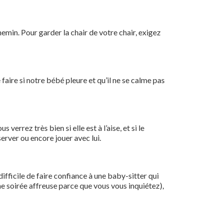
chemin. Pour garder la chair de votre chair, exigez
 faire si notre bébé pleure et qu’il ne se calme pas
verrez très bien si elle est à l’aise, et si le
server ou encore jouer avec lui.
 difficile de faire confiance à une baby-sitter qui
ne soirée affreuse parce que vous vous inquiétez),