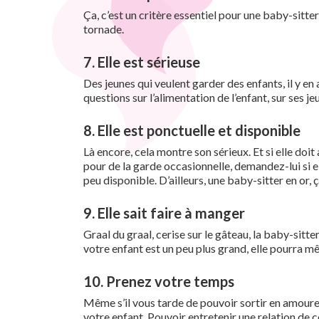
Ça, c’est un critère essentiel pour une baby-sitte
tornade.
7. Elle est sérieuse
Des jeunes qui veulent garder des enfants, il y en a
questions sur l’alimentation de l’enfant, sur ses j
8. Elle est ponctuelle et disponible
Là encore, cela montre son sérieux. Et si elle doit
pour de la garde occasionnelle, demandez-lui si ell
peu disponible. D’ailleurs, une baby-sitter en or,
9. Elle sait faire à manger
Graal du graal, cerise sur le gâteau, la baby-sitter
votre enfant est un peu plus grand, elle pourra mê
10. Prenez votre temps
Même s’il vous tarde de pouvoir sortir en amoure
votre enfant. Pouvoir entretenir une relation de c