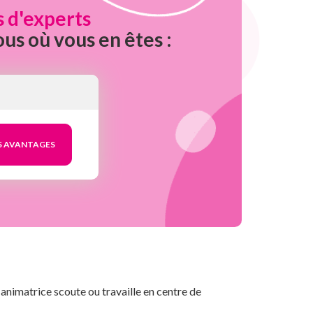
s d'experts
ous où vous en êtes :
st animatrice scoute ou travaille en centre de