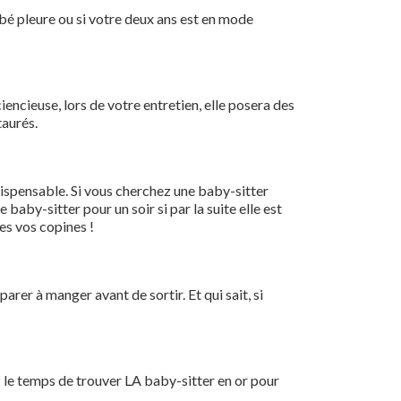
bébé pleure ou si votre deux ans est en mode
sciencieuse, lors de votre entretien, elle posera des
taurés.
indispensable. Si vous cherchez une baby-sitter
baby-sitter pour un soir si par la suite elle est
tes vos copines !
parer à manger avant de sortir. Et qui sait, si
 le temps de trouver LA baby-sitter en or pour