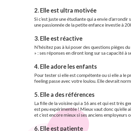
2. Elle est ultra motivée
Si c’est juste une étudiante qui a envie d’arrondir
une passionnée de la petite enfance investie à 20
3. Elle est réactive
N’hésitez pas à lui poser des questions pièges du g
» : ses réponses en diront long sur sa capacité à s
4. Elle adore les enfants
Pour tester si elle est compétente ou si elle a le pr
feeling passe avec votre loulou. Elle devrait norm
5. Elle a des références
La fille de la voisine qui a 16 ans et qui est très 
est peu expérimentée ! Mieux vaut donc qu’elle ai
et c’est encore mieux si ses anciens employeurs ont
6. Elle est patiente