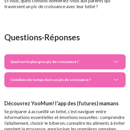
Et vous, quels conseils donneriez-vous aux parents qui
traversent un pic de croissance avec leur bébé ?
Questions-Réponses
Quel est le plus gros pic de croissance ?
Combien de temps dure un pic de croissance ?
Découvrez YooMum! l’app des (futures) mamans
Se préparer à accueillir un bébé, c’est naviguer entre
informations essentielles et émotions nouvelles : comprendre
l’allaitement, choisir le biberon, connaître les aliments à éviter
pendant la grossesse, apprivoiser les premières semaines