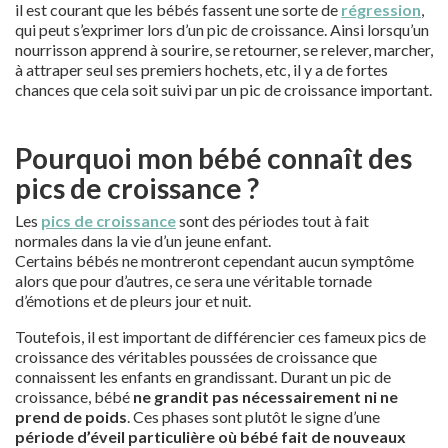
il est courant que les bébés fassent une sorte de
régression
,
qui peut s’exprimer lors d’un pic de croissance. Ainsi lorsqu’un
nourrisson apprend à sourire, se retourner, se relever, marcher,
à attraper seul ses premiers hochets, etc, il y a de fortes
chances que cela soit suivi par un pic de croissance important.
Pourquoi mon bébé connaît des
pics de croissance ?
Les
pics de croissance
sont des périodes tout à fait
normales dans la vie d’un jeune enfant.
Certains bébés ne montreront cependant aucun symptôme
alors que pour d’autres, ce sera une véritable tornade
d’émotions et de pleurs jour et nuit.
Toutefois, il est important de différencier ces fameux pics de
croissance des véritables poussées de croissance que
connaissent les enfants en grandissant. Durant un pic de
croissance, bébé
ne grandit pas nécessairement ni ne
prend de poids
. Ces phases sont plutôt le signe d’une
période d’éveil particulière où bébé fait de nouveaux