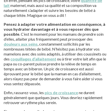
En effet, pendant les pics de croissance, votre
quantité de
lait
maternel, mais aussi sa qualité et sa composition va
naturellement s’adapter et suivre les besoins de bébé à
chaque tétée. Magique on vous a dit !
Pensez à adapter votre alimentation en conséquence, à
vous hydrater davantage et à vous reposer dès que
possible
. C’est le moment pour les mamans de prendre soin
d’elles, allaiter plus fréquemment peut provoquer des
douleurs aux seins
, constamment sollicités par les
nombreuses tétées de bébé. N’hésitez pas à hydrater vos
mamelons avec des soins adaptés, à utiliser des coussinets ou
des
coquillages d’allaitement
ou à tirer votre lait afin que le
papa ou co-parent puisse prendre la relève de temps en
temps avec un biberon. Un pic de croissance est aussi
éprouvant pour le bébé que la maman en cas d’allaitement,
alors n’ayez pas peur de demander à vous faire aider si vous
vous sentez dépassée.
Enfin, rassurez-vous, les
pics de croissance
ne durent
généralement que quelques jours. Vous devriez rapidement
retrouver un rythme plus serein.