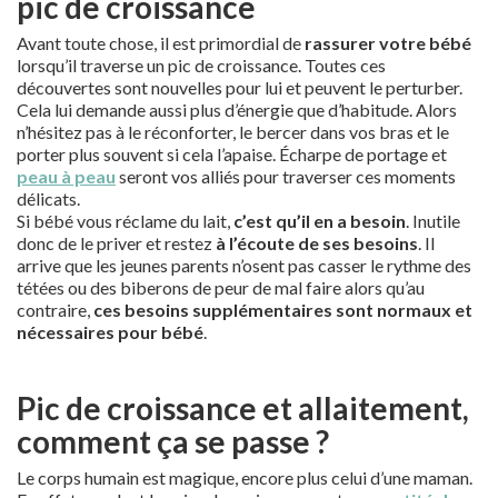
pic de croissance
Avant toute chose, il est primordial de
rassurer votre bébé
lorsqu’il traverse un pic de croissance. Toutes ces
découvertes sont nouvelles pour lui et peuvent le perturber.
Cela lui demande aussi plus d’énergie que d’habitude. Alors
n’hésitez pas à le réconforter, le bercer dans vos bras et le
porter plus souvent si cela l’apaise. Écharpe de portage et
peau à peau
seront vos alliés pour traverser ces moments
délicats.
Si bébé vous réclame du lait,
c’est qu’il en a besoin
. Inutile
donc de le priver et restez
à l’écoute de ses besoins
. Il
arrive que les jeunes parents n’osent pas casser le rythme des
tétées ou des biberons de peur de mal faire alors qu’au
contraire,
ces besoins supplémentaires sont normaux et
nécessaires pour bébé
.
Pic de croissance et allaitement,
comment ça se passe ?
Le corps humain est magique, encore plus celui d’une maman.