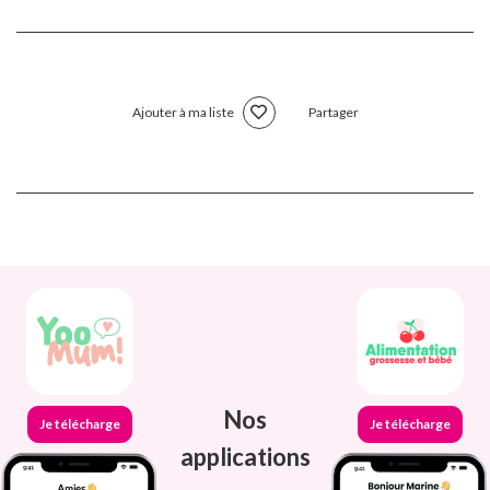
Ajouter à ma liste
Partager
Nos
Je télécharge
Je télécharge
applications