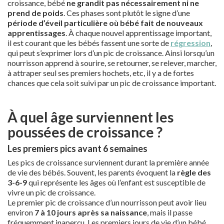
croissance, bébé
ne grandit pas nécessairement ni ne
prend de poids
. Ces phases sont plutôt le signe d’une
période d’éveil particulière où bébé fait de nouveaux
apprentissages
. À chaque nouvel apprentissage important,
il est courant que les bébés fassent une sorte de
régression
,
qui peut s’exprimer lors d’un pic de croissance. Ainsi lorsqu’un
nourrisson apprend à sourire, se retourner, se relever, marcher,
à attraper seul ses premiers hochets, etc, il y a de fortes
chances que cela soit suivi par un pic de croissance important.
À quel âge surviennent les
poussées de croissance ?
Les premiers pics avant 6 semaines
Les pics de croissance surviennent durant la première année
de vie des bébés. Souvent, les parents évoquent la
règle des
3-6-9
qui représente les âges où l’enfant est susceptible de
vivre un pic de croissance.
Le premier pic de croissance d’un nourrisson peut avoir lieu
environ
7 à 10 jours après sa naissance
, mais il passe
fréquemment inaperçu. Les premiers jours de vie d’un bébé