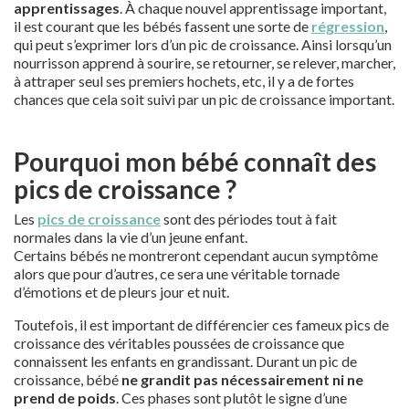
apprentissages
. À chaque nouvel apprentissage important,
il est courant que les bébés fassent une sorte de
régression
,
qui peut s’exprimer lors d’un pic de croissance. Ainsi lorsqu’un
nourrisson apprend à sourire, se retourner, se relever, marcher,
à attraper seul ses premiers hochets, etc, il y a de fortes
chances que cela soit suivi par un pic de croissance important.
Pourquoi mon bébé connaît des
pics de croissance ?
Les
pics de croissance
sont des périodes tout à fait
normales dans la vie d’un jeune enfant.
Certains bébés ne montreront cependant aucun symptôme
alors que pour d’autres, ce sera une véritable tornade
d’émotions et de pleurs jour et nuit.
Toutefois, il est important de différencier ces fameux pics de
croissance des véritables poussées de croissance que
connaissent les enfants en grandissant. Durant un pic de
croissance, bébé
ne grandit pas nécessairement ni ne
prend de poids
. Ces phases sont plutôt le signe d’une