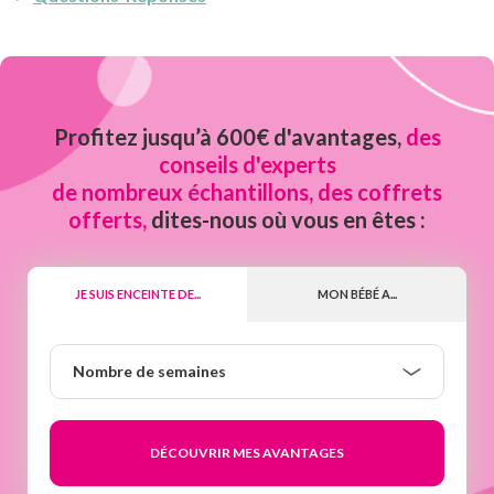
Profitez jusqu’à 600€ d'avantages,
des
conseils d'experts
de nombreux échantillons, des coffrets
offerts,
dites-nous où vous en êtes :
JE SUIS ENCEINTE DE...
MON BÉBÉ A...
Nombre
Nombre de semaines
de
semaines