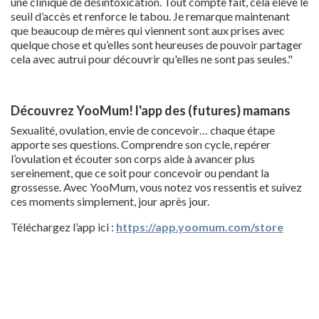
une clinique de désintoxication. Tout compte fait, cela élève le
seuil d’accès et renforce le tabou. Je remarque maintenant
que beaucoup de mères qui viennent sont aux prises avec
quelque chose et qu’elles sont heureuses de pouvoir partager
cela avec autrui pour découvrir qu'elles ne sont pas seules."
Découvrez YooMum! l'app des (futures) mamans
Sexualité, ovulation, envie de concevoir… chaque étape
apporte ses questions. Comprendre son cycle, repérer
l’ovulation et écouter son corps aide à avancer plus
sereinement, que ce soit pour concevoir ou pendant la
grossesse. Avec YooMum, vous notez vos ressentis et suivez
ces moments simplement, jour après jour.
Téléchargez l’app ici :
https://app.yoomum.com/store