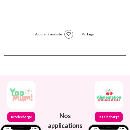
Ajouter à ma liste
Partager
Nos
Je télécharge
Je télécharge
applications