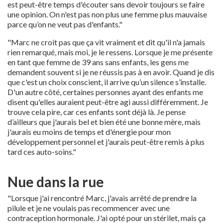
est peut-être temps d'écouter sans devoir toujours se faire
une opinion. On n'est pas non plus une femme plus mauvaise
parce qu’on ne veut pas d'enfants."
"Marc ne croit pas que ça vit vraiment et dit qu'il n'a jamais
rien remarqué, mais moi, je le ressens. Lorsque je me présente
en tant que femme de 39 ans sans enfants, les gens me
demandent souvent si je ne réussis pas à en avoir. Quand je dis
que c'est un choix conscient, il arrive qu’un silence s’installe.
D'un autre côté, certaines personnes ayant des enfants me
disent qu'elles auraient peut-être agi aussi différemment. Je
trouve cela pire, car ces enfants sont déjà là. Je pense
d’ailleurs que j'aurais bel et bien été une bonne mère, mais
j'aurais eu moins de temps et d'énergie pour mon
développement personnel et j'aurais peut-être remis à plus
tard ces auto-soins."
Nue dans la rue
"Lorsque j'ai rencontré Marc, j'avais arrêté de prendre la
pilule et je ne voulais pas recommencer avec une
contraception hormonale. J'ai opté pour un stérilet, mais ça