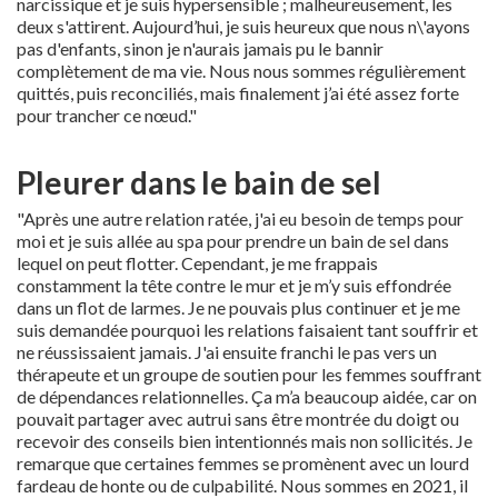
narcissique et je suis hypersensible ; malheureusement, les
deux s'attirent. Aujourd’hui, je suis heureux que nous n\'ayons
pas d'enfants, sinon je n'aurais jamais pu le bannir
complètement de ma vie. Nous nous sommes régulièrement
quittés, puis reconciliés, mais finalement j’ai été assez forte
pour trancher ce nœud."
Pleurer dans le bain de sel
"Après une autre relation ratée, j'ai eu besoin de temps pour
moi et je suis allée au spa pour prendre un bain de sel dans
lequel on peut flotter. Cependant, je me frappais
constamment la tête contre le mur et je m’y suis effondrée
dans un flot de larmes. Je ne pouvais plus continuer et je me
suis demandée pourquoi les relations faisaient tant souffrir et
ne réussissaient jamais. J'ai ensuite franchi le pas vers un
thérapeute et un groupe de soutien pour les femmes souffrant
de dépendances relationnelles. Ça m’a beaucoup aidée, car on
pouvait partager avec autrui sans être montrée du doigt ou
recevoir des conseils bien intentionnés mais non sollicités. Je
remarque que certaines femmes se promènent avec un lourd
fardeau de honte ou de culpabilité. Nous sommes en 2021, il