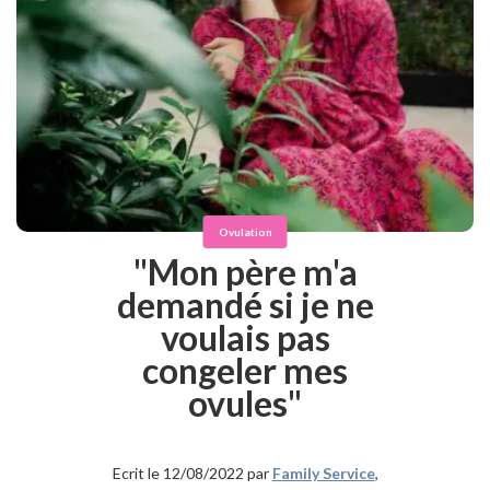
Ovulation
"Mon père m'a
demandé si je ne
voulais pas
congeler mes
ovules"
Ecrit le 12/08/2022 par
Family Service
,