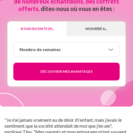
de nombreux échantillons, des coffrets
offerts,
dites-nous où vous en êtes :
JE SUIS ENCEINTE DE...
MON BÉBÉ A...
Nombre
Nombre de semaines
de
semaines
"Je n'ai jamais vraiment eu de désir d\'enfant, mais j’avais le
sentiment que la société attendait de moi que j'en aie",
explique Tiny. "Mes parents et mon entourage m'ont souvent