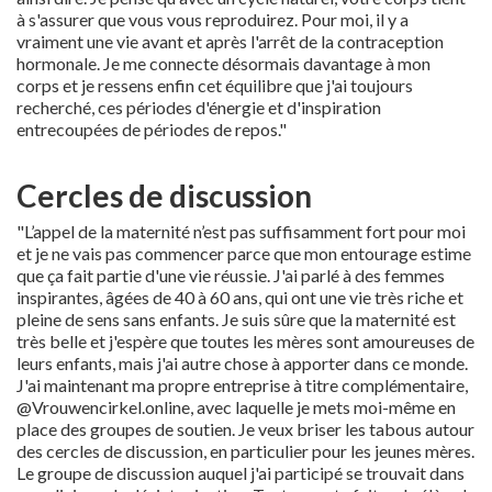
à s'assurer que vous vous reproduirez. Pour moi, il y a
vraiment une vie avant et après l'arrêt de la contraception
hormonale. Je me connecte désormais davantage à mon
corps et je ressens enfin cet équilibre que j'ai toujours
recherché, ces périodes d'énergie et d'inspiration
entrecoupées de périodes de repos."
Cercles de discussion
"L’appel de la maternité n’est pas suffisamment fort pour moi
et je ne vais pas commencer parce que mon entourage estime
que ça fait partie d'une vie réussie. J'ai parlé à des femmes
inspirantes, âgées de 40 à 60 ans, qui ont une vie très riche et
pleine de sens sans enfants. Je suis sûre que la maternité est
très belle et j'espère que toutes les mères sont amoureuses de
leurs enfants, mais j'ai autre chose à apporter dans ce monde.
J'ai maintenant ma propre entreprise à titre complémentaire,
@Vrouwencirkel.online, avec laquelle je mets moi-même en
place des groupes de soutien. Je veux briser les tabous autour
des cercles de discussion, en particulier pour les jeunes mères.
Le groupe de discussion auquel j'ai participé se trouvait dans