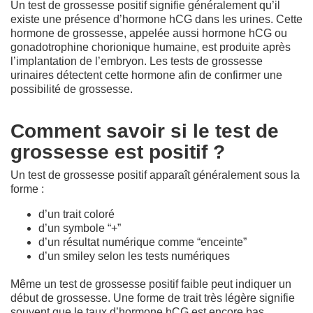
Un test de grossesse positif signifie généralement qu’il
existe une présence d’hormone hCG dans les urines. Cette
hormone de grossesse, appelée aussi hormone hCG ou
gonadotrophine chorionique humaine, est produite après
l’implantation de l’embryon. Les tests de grossesse
urinaires détectent cette hormone afin de confirmer une
possibilité de grossesse.
Comment savoir si le test de
grossesse est positif ?
Un test de grossesse positif apparaît généralement sous la
forme :
d’un trait coloré
d’un symbole “+”
d’un résultat numérique comme “enceinte”
d’un smiley selon les tests numériques
Même un test de grossesse positif faible peut indiquer un
début de grossesse. Une forme de trait très légère signifie
souvent que le taux d’hormone hCG est encore bas,