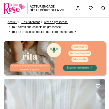
Fil
Aller
Accueil
Désir d'enfant
Test de grossesse
d'Ariane
au
Tout savoir sur les tests de grossesse
contenu
Test de grossesse positif : que faire maintenant ?
principal