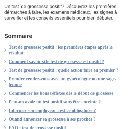
Un test de grossesse positif? Découvrez les premières
démarches à faire, les examens médicaux, les signes à
surveiller et les conseils essentiels pour bien débuter.
Sommaire
Test de grossesse positif : les premières étapes après le
résultat
Comment savoir si le test de grossesse est positif ?
Test de grossesse positif : quelle action faire en premier ?
Prendre rendez-vous avec un gynécologue ou une sage-
femme
Commencer les bons réflexes dès le début de grossesse
Peut-on avoir un test positif sans être enceinte ?
Informer son employeur : est-ce obligatoire ?
Quand annoncer sa grossesse à ses proches ?
FAQ : test de grossesse positif