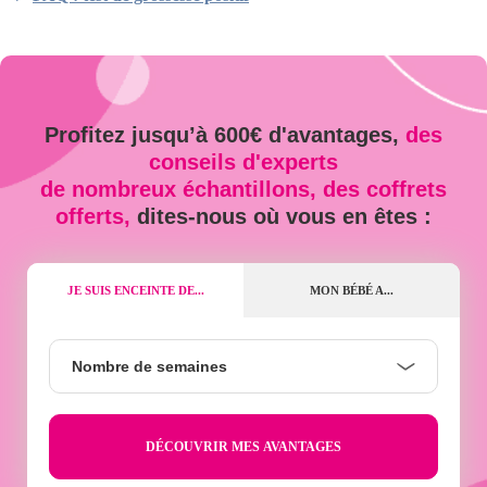
Profitez jusqu’à 600€ d'avantages,
des
conseils d'experts
de nombreux échantillons, des coffrets
offerts,
dites-nous où vous en êtes :
JE SUIS ENCEINTE DE...
MON BÉBÉ A...
Nombre
Nombre de semaines
de
semaines