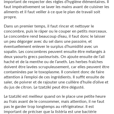
important de respecter des règles d’hygiène élémentaires. Il
faut impérativement se laver les mains avant de cuisiner les
aliments et il faut veiller à ce que le plan de travail soit
propre.
Dans un premier temps, il faut rincer et nettoyer le
concombre, puis le râper ou le couper en petits morceaux.
Le concombre rend beaucoup d’eau, il faut donc le laisser
un peu dégorger avec du sel dans une passoire, et
éventuellement enlever le surplus d’humidité avec un
sopalin. Les concombres peuvent ensuite être mélangés à
deux yaourts grecs pasteurisés. On ajoute ensuite de l’ail
haché et de la menthe ou de l’aneth. Les herbes fraîches
doivent être lavées scrupuleusement, car elles peuvent être
contaminées par le toxoplasme. Il convient donc de faire
attention à l’emploi de ces ingrédients. Il suffit ensuite de
saler, de poivrer et de rajouter une cuillère d’huile d’olive et
du jus de citron. Le tzatziki peut être dégusté.
Le tzatziki est meilleur quand on le place une petite heure
au frais avant de le consommer, mais attention, il ne faut
pas le garder trop longtemps au réfrigérateur. Il est
important de préciser que la listéria est une bactérie