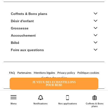
Coffrets & Bons plans
Désir d'enfant
Grossesse
Accouchement
Bébé
Foire aux questions
FAQ
Partenaires
Mentions légales
Privacy policy
Politique cookies
Gestion des cookies
JE VEUX DES ECHANTILLONS
POUR BEBE
2022 Family Service - la Boîte Rose
Menu
Notifications
Nos applications
Coffrets & Bons
plans