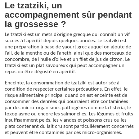
Le tzatziki, un
accompagnement sûr pendant
la grossesse ?
Le tzatziki est un mets d’origine grecque qui connaît un vif
succès à l’apéritif depuis quelques années. Le tzatziki est
une préparation à base de yaourt grec auquel on ajoute de
l’ail, de la menthe ou de l’aneth, ainsi que des morceaux de
concombre, de l’huile d’olive et un filet de jus de citron. Le
tzatziki est un plat savoureux qui peut accompagner un
repas ou être dégusté en apéritif.
Enceinte, la consommation de tzatziki est autorisée à
condition de respecter certaines précautions. En effet, le
risque alimentaire principal quand on est enceinte est de
consommer des denrées qui pourraient être contaminées
par des micro-organismes pathogènes comme la listéria, le
toxoplasme ou encore les salmonelles. Les légumes et fruits
insuffisamment pelés, les viandes et poissons crus ou les
plats contenant du lait cru sont particulièrement concernés
et peuvent être contaminés par ces micro-organismes.