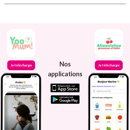
Nos
Je télécharge
Je télécharge
applications