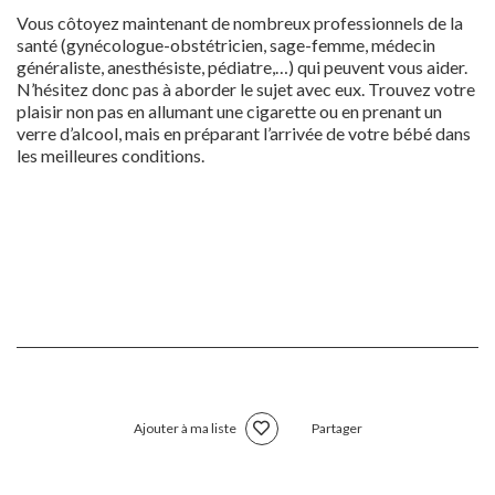
Vous côtoyez maintenant de nombreux professionnels de la
santé (gynécologue-obstétricien, sage-femme, médecin
généraliste, anesthésiste, pédiatre,…) qui peuvent vous aider.
N’hésitez donc pas à aborder le sujet avec eux. Trouvez votre
plaisir non pas en allumant une cigarette ou en prenant un
verre d’alcool, mais en préparant l’arrivée de votre bébé dans
les meilleures conditions.
Ajouter à ma liste
Partager