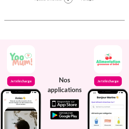
Nos
Je télécharge
Je télécharge
applications