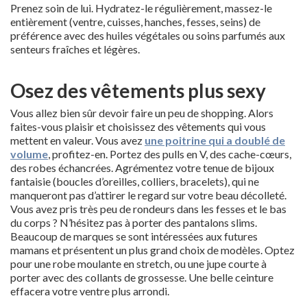
Prenez soin de lui. Hydratez-le régulièrement, massez-le
entièrement (ventre, cuisses, hanches, fesses, seins) de
préférence avec des huiles végétales ou soins parfumés aux
senteurs fraîches et légères.
Osez des vêtements plus sexy
Vous allez bien sûr devoir faire un peu de shopping. Alors
faites-vous plaisir et choisissez des vêtements qui vous
mettent en valeur. Vous avez
une poitrine qui a doublé de
volume
, profitez-en. Portez des pulls en V, des cache-cœurs,
des robes échancrées. Agrémentez votre tenue de bijoux
fantaisie (boucles d’oreilles, colliers, bracelets), qui ne
manqueront pas d’attirer le regard sur votre beau décolleté.
Vous avez pris très peu de rondeurs dans les fesses et le bas
du corps ? N’hésitez pas à porter des pantalons slims.
Beaucoup de marques se sont intéressées aux futures
mamans et présentent un plus grand choix de modèles. Optez
pour une robe moulante en stretch, ou une jupe courte à
porter avec des collants de grossesse. Une belle ceinture
effacera votre ventre plus arrondi.