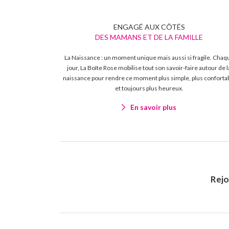
ENGAGÉ AUX CÔTÉS
DES MAMANS ET DE LA FAMILLE
La Naissance : un moment unique mais aussi si fragile. Chaq
jour, La Boîte Rose mobilise tout son savoir-faire autour de l
naissance pour rendre ce moment plus simple, plus conforta
et toujours plus heureux.
En savoir plus
Rej