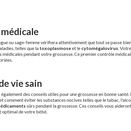
 médicale
ogue ou sage-femme vérifiera attentivement que tout se passe bie
ladies, telles que la
toxoplasmose
et le
cytomégalovirus
. Votr
ons médicales pendant votre grossesse. Ce premier contrôle médica
priées.
de vie sain
 également des conseils utiles pour une grossesse en bonne santé. I
 et comment éviter les substances nocives telles que le tabac, l'alc
édicaments
sûrs pendant la grossesse. Ces conseils vous aideron
 optimal de votre bébé.