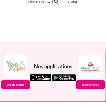
Ajouter à ma liste
Partager
Nos applications
Je télécharge
Je télécharge