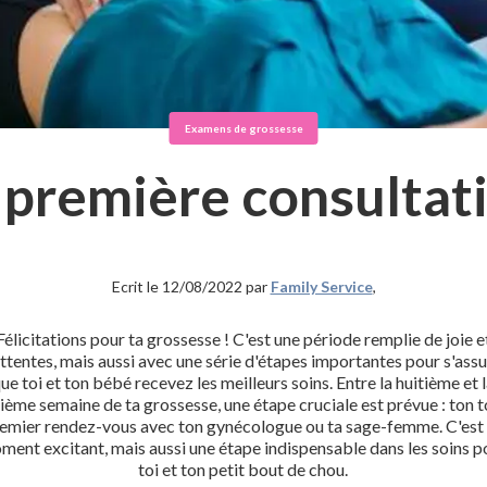
Examens de grossesse
 première consultat
Ecrit le 12/08/2022 par
Family Service
,
Félicitations pour ta grossesse ! C'est une période remplie de joie e
attentes, mais aussi avec une série d'étapes importantes pour s'assu
ue toi et ton bébé recevez les meilleurs soins. Entre la huitième et 
ième semaine de ta grossesse, une étape cruciale est prévue : ton 
emier rendez-vous avec ton gynécologue ou ta sage-femme. C'est
ment excitant, mais aussi une étape indispensable dans les soins p
toi et ton petit bout de chou.