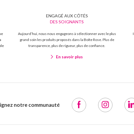
ENGAGÉ AUX CÔTÉS
DES SOIGNANTS
ue
Aujourd’hui, nous nous engageons à sélectionner avec le plus
a
grand soin les produits proposés dans la Boîte Rose. Plus de
ble
transparence, plus de rigueur, plus de confiance.
En savoir plus
oignez notre communauté