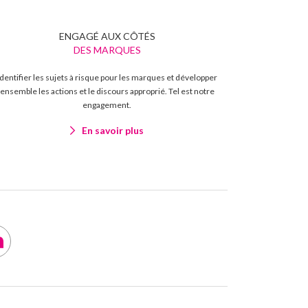
ENGAGÉ AUX CÔTÉS
DES MARQUES
Identifier les sujets à risque pour les marques et développer
ensemble les actions et le discours approprié. Tel est notre
engagement.
En savoir plus