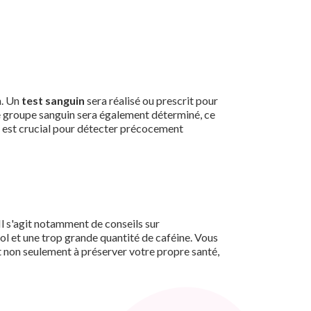
n. Un
test sanguin
sera réalisé ou prescrit pour
e groupe sanguin sera également déterminé, ce
l est crucial pour détecter précocement
l s'agit notamment de conseils sur
ool et une trop grande quantité de caféine. Vous
t non seulement à préserver votre propre santé,