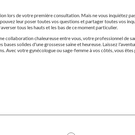
tion lors de votre première consultation. Mais ne vous inquiétez 
pouvez leur poser toutes vos questions et partager toutes vos inqu
traverser tous les hauts et les bas de ce moment particulier.
e collaboration chaleureuse entre vous, votre professionnel de san
 bases solides d'une grossesse saine et heureuse. Laissez l'avent
oins. Avec votre gynécologue ou sage-femme à vos côtés, vous êtes 