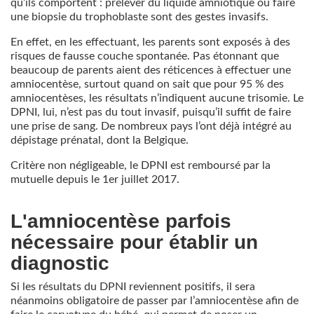
qu’ils comportent : prélever du liquide amniotique ou faire
une biopsie du trophoblaste sont des gestes invasifs.
En effet, en les effectuant, les parents sont exposés à des
risques de fausse couche spontanée. Pas étonnant que
beaucoup de parents aient des réticences à effectuer une
amniocentèse, surtout quand on sait que pour 95 % des
amniocentèses, les résultats n’indiquent aucune trisomie. Le
DPNI, lui, n’est pas du tout invasif, puisqu’il suffit de faire
une prise de sang. De nombreux pays l’ont déjà intégré au
dépistage prénatal, dont la Belgique.
Critère non négligeable, le DPNI est remboursé par la
mutuelle depuis le 1er juillet 2017.
L'amniocentèse parfois
nécessaire pour établir un
diagnostic
Si les résultats du DPNI reviennent positifs, il sera
néanmoins obligatoire de passer par l’amniocentèse afin de