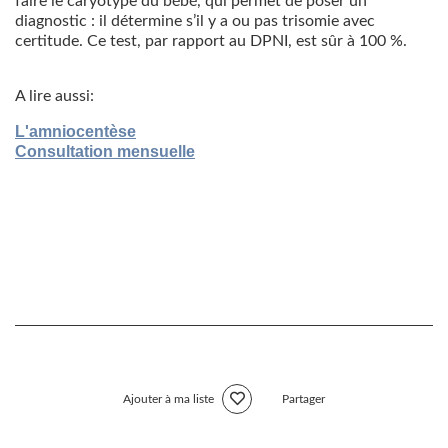
faire le caryotype du bébé, qui permet de poser un
diagnostic : il détermine s’il y a ou pas trisomie avec
certitude. Ce test, par rapport au DPNI, est sûr à 100 %.
A lire aussi:
L'amniocentèse
Consultation mensuelle
Ajouter à ma liste
Partager