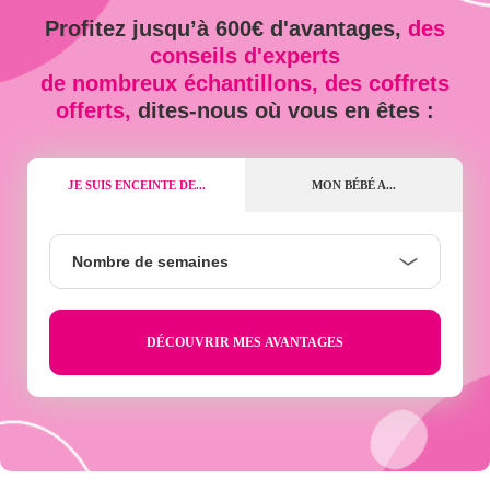
Profitez jusqu’à 600€ d'avantages,
des
conseils d'experts
de nombreux échantillons, des coffrets
offerts,
dites-nous où vous en êtes :
JE SUIS ENCEINTE DE...
MON BÉBÉ A...
Nombre
Nombre de semaines
de
semaines