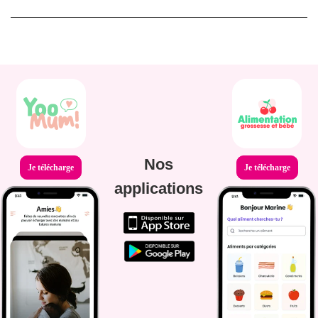
Nos
Je télécharge
Je télécharge
applications