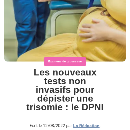
Examens de grossesse
Les nouveaux
tests non
invasifs pour
dépister une
trisomie : le DPNI
La Rédaction
Ecrit le 12/08/2022 par
,