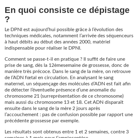
En quoi consiste ce dépistage
?
Le DPNI est aujourd’hui possible grâce à l’évolution des
techniques médicales, notamment l’arrivée des séquenceurs
à haut débits au début des années 2000, matériel
indispensable pour réaliser le DPNI.
Comment se passe-t-il en pratique ? Il suffit de faire une
prise de sang, dès la 12èmesemaine de grossesse, donc de
manière très précoce. Dans le sang de la mère, on retrouve
de l’ADN fœtal en circulation. En analysant le sang
maternel, un séquençage des molécules d’ADN est fait afin
de détecter l’éventuelle présence d’une anomalie du
chromosome 21 (surreprésentation de ce chromosome)
mais aussi du chromosome 13 et 18. Cet ADN disparaît
ensuite dans le sang de la mère 2 jours après
l’accouchement : pas de confusion possible par rapport une
précédente grossesse par exemple.
Les résultats sont obtenus entre 1 et 2 semaines, contre 3
semaines à 1 mois pour l’amniocentèse.