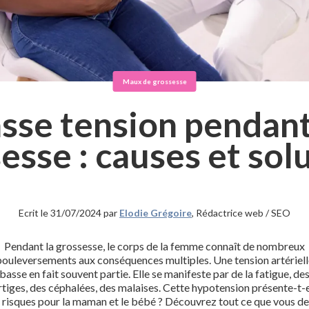
Maux de grossesse
sse tension pendant
esse : causes et sol
Ecrit le 31/07/2024 par
Elodie Grégoire
, Rédactrice web / SEO
Pendant la grossesse, le corps de la femme connaît de nombreux
ouleversements aux conséquences multiples. Une tension artériell
basse en fait souvent partie. Elle se manifeste par de la fatigue, de
rtiges, des céphalées, des malaises. Cette hypotension présente-t-e
 risques pour la maman et le bébé ? Découvrez tout ce que vous d