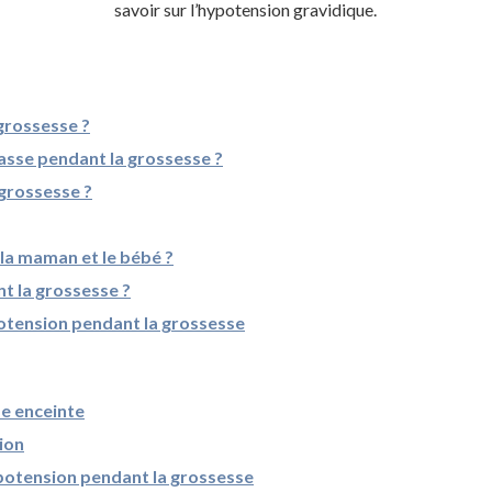
savoir sur l’hypotension gravidique.
grossesse ?
asse pendant la grossesse ?
grossesse ?
la maman et le bébé ?
t la grossesse ?
otension pendant la grossesse
me enceinte
ion
ypotension pendant la grossesse