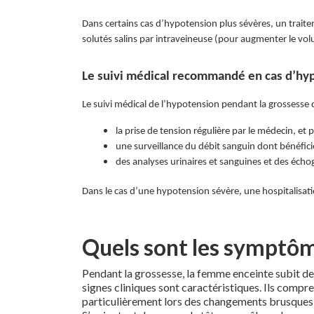
Dans certains cas d’hypotension plus sévères, un trait
solutés salins par intraveineuse (pour augmenter le vo
Le suivi médical recommandé en cas d’hy
Le suivi médical de l’hypotension pendant la grossesse d
la prise de tension régulière par le médecin, et p
une surveillance du débit sanguin dont bénéfici
des analyses urinaires et sanguines et des éch
Dans le cas d’une hypotension sévère, une hospitalisat
Quels sont les symptôm
Pendant la grossesse, la femme enceinte subit de
signes cliniques sont caractéristiques. Ils comp
particulièrement lors des changements brusques d