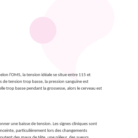
elon l’OMS, la tension idéale se situe entre 115 et
 de tension trop basse, la pression sanguine est
elle trop basse pendant la grossesse, alors le cerveau est
nner une baisse de tension. Les signes cliniques sont
 enceinte, particulièrement lors des changements
joutent des maux de tête, une pâleur, des sueurs