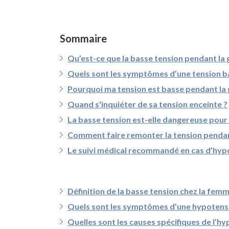
Sommaire
Qu’est-ce que la basse tension pendant la 
Quels sont les symptômes d’une tension b
Pourquoi ma tension est basse pendant la 
Quand s'inquiéter de sa tension enceinte ?
La basse tension est-elle dangereuse pour 
Comment faire remonter la tension pendan
Le suivi médical recommandé en cas d’hyp
Définition de la basse tension chez la fem
Quels sont les symptômes d’une hypotens
Quelles sont les causes spécifiques de l’h