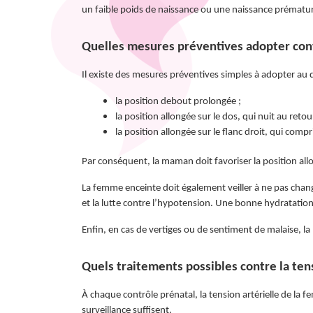
un faible poids de naissance ou une naissance prématur
Quelles mesures préventives adopter cont
Il existe des mesures préventives simples à adopter au 
la position debout prolongée ;
la position allongée sur le dos, qui nuit au retou
la position allongée sur le flanc droit, qui comp
Par conséquent, la maman doit favoriser la position all
La femme enceinte doit également veiller à ne pas chan
et la lutte contre l’hypotension. Une bonne hydratatio
Enfin, en cas de vertiges ou de sentiment de malaise, la m
Quels traitements possibles contre la ten
À chaque contrôle prénatal, la tension artérielle de la f
surveillance suffisent.