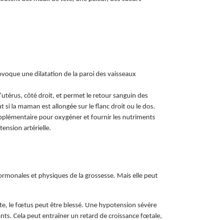
voque une dilatation de la paroi des vaisseaux
l’utérus, côté droit, et permet le retour sanguin des
 si la maman est allongée sur le flanc droit ou le dos.
upplémentaire pour oxygéner et fournir les nutriments
ension artérielle.
rmonales et physiques de la grossesse. Mais elle peut
te, le fœtus peut être blessé. Une hypotension sévère
nts. Cela peut entraîner un retard de croissance fœtale,