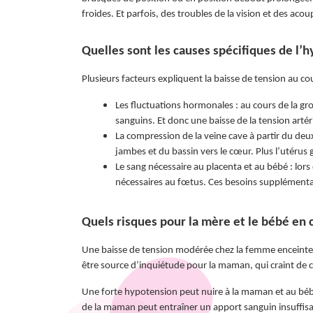
froides. Et parfois, des troubles de la vision et des aco
Quelles sont les causes spécifiques de l’
Plusieurs facteurs expliquent la baisse de tension au co
Les fluctuations hormonales : au cours de la g
sanguins. Et donc une baisse de la tension artér
La compression de la veine cave à partir du deuxi
jambes et du bassin vers le cœur. Plus l’utérus 
Le sang nécessaire au placenta et au bébé : lor
nécessaires au fœtus. Ces besoins supplémentair
Quels risques pour la mère et le bébé en 
Une baisse de tension modérée chez la femme enceinte n
être source d’inquiétude pour la maman, qui craint de c
Une forte hypotension peut nuire à la maman et au béb
de la maman peut entraîner un apport sanguin insuffisan