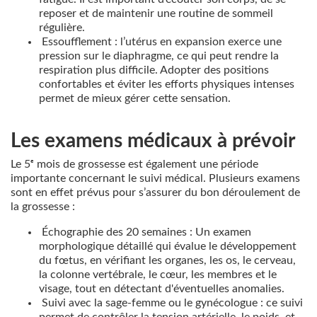
reposer et de maintenir une routine de sommeil
régulière.
Essoufflement : l’utérus en expansion exerce une
pression sur le diaphragme, ce qui peut rendre la
respiration plus difficile. Adopter des positions
confortables et éviter les efforts physiques intenses
permet de mieux gérer cette sensation.
Les examens médicaux à prévoir
Le 5ᵉ mois de grossesse est également une période
importante concernant le suivi médical. Plusieurs examens
sont en effet prévus pour s’assurer du bon déroulement de
la grossesse :
Échographie des 20 semaines : Un examen
morphologique détaillé qui évalue le développement
du fœtus, en vérifiant les organes, les os, le cerveau,
la colonne vertébrale, le cœur, les membres et le
visage, tout en détectant d'éventuelles anomalies.
Suivi avec la sage-femme ou le gynécologue : ce suivi
permet de contrôler la tension artérielle, le poids, et