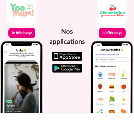
Nos
Je télécharge
Je télécharge
applications