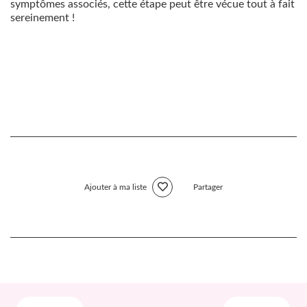
symptômes associés, cette étape peut être vécue tout à fait
sereinement !
Ajouter à ma liste
Partager