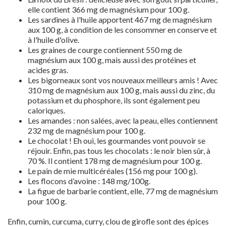
elle contient 366 mg de magnésium pour 100 g.
Les sardines à l'huile apportent 467 mg de magnésium
aux 100 g, à condition de les consommer en conserve et
à l'huile d'olive.
Les graines de courge contiennent 550 mg de
magnésium aux 100 g, mais aussi des protéines et
acides gras.
Les bigorneaux sont vos nouveaux meilleurs amis ! Avec
310 mg de magnésium aux 100 g, mais aussi du zinc, du
potassium et du phosphore, ils sont également peu
caloriques.
Les amandes : non salées, avec la peau, elles contiennent
232 mg de magnésium pour 100 g.
Le chocolat ! Eh oui, les gourmandes vont pouvoir se
réjouir. Enfin, pas tous les chocolats : le noir bien sûr, à
70 %. Il contient 178 mg de magnésium pour 100 g.
Le pain de mie multicéréales (156 mg pour 100 g).
Les flocons d’avoine : 148 mg/100g.
La figue de barbarie contient, elle, 77 mg de magnésium
pour 100 g.
Enfin, cumin, curcuma, curry, clou de girofle sont des épices