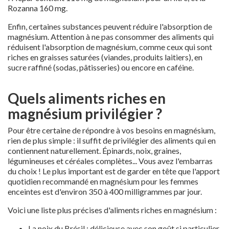
Rozanna 160 mg.
Enfin, certaines substances peuvent réduire l'absorption de
magnésium. Attention à ne pas consommer des aliments qui
réduisent l'absorption de magnésium, comme ceux qui sont
riches en graisses saturées (viandes, produits laitiers), en
sucre raffiné (sodas, pâtisseries) ou encore en caféine.
Quels aliments riches en
magnésium privilégier ?
Pour être certaine de répondre à vos besoins en magnésium,
rien de plus simple : il suffit de privilégier des aliments qui en
contiennent naturellement. Épinards, noix, graines,
légumineuses et céréales complètes... Vous avez l'embarras
du choix ! Le plus important est de garder en tête que l'apport
quotidien recommandé en magnésium pour les femmes
enceintes est d'environ 350 à 400 milligrammes par jour.
Voici une liste plus précises d'aliments riches en magnésium :
La noix du Brésil : délicieuse avec son goût si particulier,