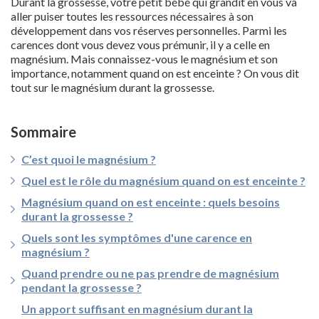
Durant la grossesse, votre petit bébé qui grandit en vous va
aller puiser toutes les ressources nécessaires à son
développement dans vos réserves personnelles. Parmi les
carences dont vous devez vous prémunir, il y a celle en
magnésium. Mais connaissez-vous le magnésium et son
importance, notamment quand on est enceinte ? On vous dit
tout sur le magnésium durant la grossesse.
Sommaire
C’est quoi le magnésium ?
Quel est le rôle du magnésium quand on est enceinte ?
Magnésium quand on est enceinte : quels besoins
durant la grossesse ?
Quels sont les symptômes d'une carence en
magnésium ?
Quand prendre ou ne pas prendre de magnésium
pendant la grossesse ?
Un apport suffisant en magnésium durant la