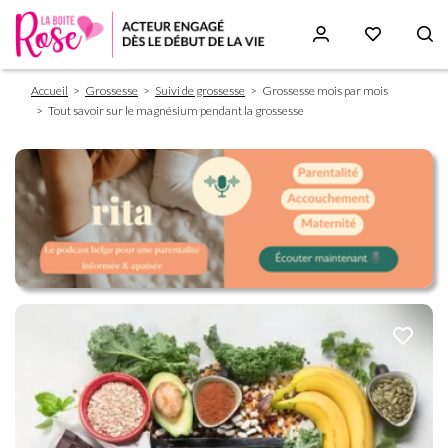
Fil
Aller
Accueil
Grossesse
Suivi de grossesse
Grossesse mois par mois
d'Ariane
au
Tout savoir sur le magnésium pendant la grossesse
contenu
principal