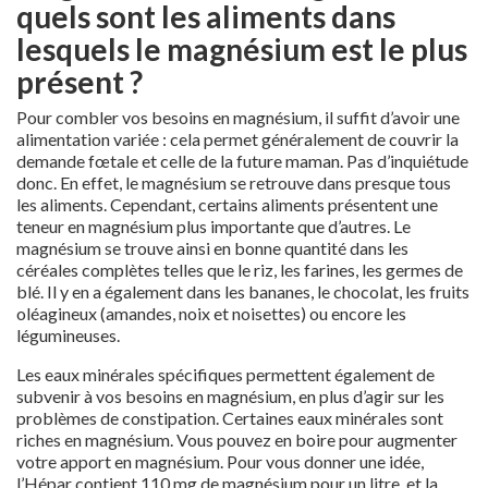
quels sont les aliments dans
lesquels le magnésium est le plus
présent ?
Pour combler vos besoins en magnésium, il suffit d’avoir une
alimentation variée : cela permet généralement de couvrir la
demande fœtale et celle de la future maman. Pas d’inquiétude
donc. En effet, le magnésium se retrouve dans presque tous
les aliments. Cependant, certains aliments présentent une
teneur en magnésium plus importante que d’autres. Le
magnésium se trouve ainsi en bonne quantité dans les
céréales complètes telles que le riz, les farines, les germes de
blé. Il y en a également dans les bananes, le chocolat, les fruits
oléagineux (amandes, noix et noisettes) ou encore les
légumineuses.
Les eaux minérales spécifiques permettent également de
subvenir à vos besoins en magnésium, en plus d’agir sur les
problèmes de constipation. Certaines eaux minérales sont
riches en magnésium. Vous pouvez en boire pour augmenter
votre apport en magnésium. Pour vous donner une idée,
l’Hépar contient 110 mg de magnésium pour un litre, et la