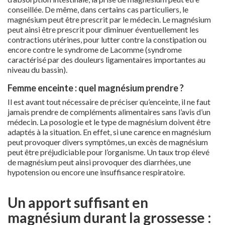
conseillée. De même, dans certains cas particuliers, le
magnésium peut être prescrit par le médecin. Le magnésium
peut ainsi être prescrit pour diminuer éventuellement les
contractions utérines, pour lutter contre la constipation ou
encore contre le syndrome de Lacomme (syndrome
caractérisé par des douleurs ligamentaires importantes au
niveau du bassin).
Femme enceinte : quel magnésium prendre ?
Il est avant tout nécessaire de préciser qu’enceinte, il ne faut
jamais prendre de compléments alimentaires sans l’avis d’un
médecin. La posologie et le type de magnésium doivent être
adaptés à la situation. En effet, si une carence en magnésium
peut provoquer divers symptômes, un excès de magnésium
peut être préjudiciable pour l’organisme. Un taux trop élevé
de magnésium peut ainsi provoquer des diarrhées, une
hypotension ou encore une insuffisance respiratoire.
Un apport suffisant en
magnésium durant la grossesse :