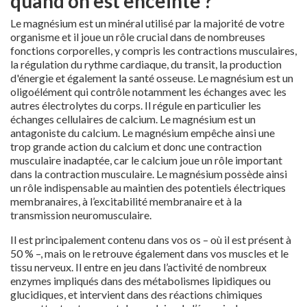
quand on est enceinte ?
Le magnésium est un minéral utilisé par la majorité de votre
organisme et il joue un rôle crucial dans de nombreuses
fonctions corporelles, y compris les contractions musculaires,
la régulation du rythme cardiaque, du transit, la production
d'énergie et également la santé osseuse. Le magnésium est un
oligoélément qui contrôle notamment les échanges avec les
autres électrolytes du corps. Il régule en particulier les
échanges cellulaires de calcium. Le magnésium est un
antagoniste du calcium. Le magnésium empêche ainsi une
trop grande action du calcium et donc une contraction
musculaire inadaptée, car le calcium joue un rôle important
dans la contraction musculaire. Le magnésium possède ainsi
un rôle indispensable au maintien des potentiels électriques
membranaires, à l’excitabilité membranaire et à la
transmission neuromusculaire.
Il est principalement contenu dans vos os – où il est présent à
50 % –, mais on le retrouve également dans vos muscles et le
tissu nerveux. Il entre en jeu dans l’activité de nombreux
enzymes impliqués dans des métabolismes lipidiques ou
glucidiques, et intervient dans des réactions chimiques