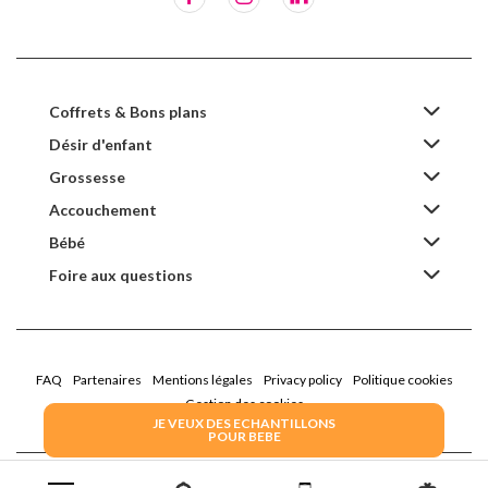
Coffrets & Bons plans
Désir d'enfant
Grossesse
Accouchement
Bébé
Foire aux questions
FAQ
Partenaires
Mentions légales
Privacy policy
Politique cookies
Gestion des cookies
JE VEUX DES ECHANTILLONS
POUR BEBE