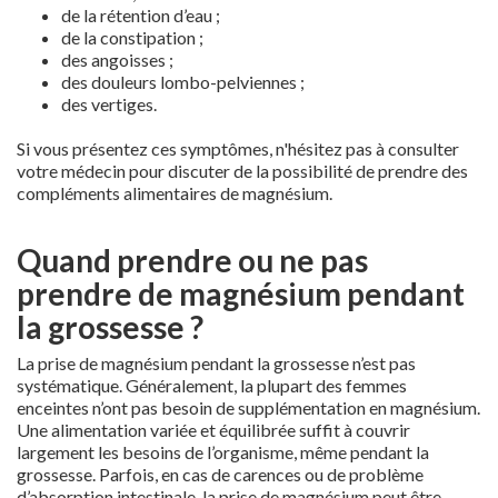
de la rétention d’eau ;
de la constipation ;
des angoisses ;
des douleurs lombo-pelviennes ;
des vertiges.
Si vous présentez ces symptômes, n'hésitez pas à consulter
votre médecin pour discuter de la possibilité de prendre des
compléments alimentaires de magnésium.
Quand prendre ou ne pas
prendre de magnésium pendant
la grossesse ?
La prise de magnésium pendant la grossesse n’est pas
systématique. Généralement, la plupart des femmes
enceintes n’ont pas besoin de supplémentation en magnésium.
Une alimentation variée et équilibrée suffit à couvrir
largement les besoins de l’organisme, même pendant la
grossesse. Parfois, en cas de carences ou de problème
d’absorption intestinale, la prise de magnésium peut être