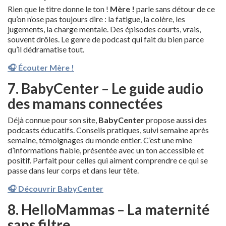
Rien que le titre donne le ton !
Mère !
parle sans détour de ce
qu’on n’ose pas toujours dire : la fatigue, la colère, les
jugements, la charge mentale. Des épisodes courts, vrais,
souvent drôles. Le genre de podcast qui fait du bien parce
qu’il dédramatise tout.
🎧 Écouter Mère !
7. BabyCenter – Le guide audio
des mamans connectées
Déjà connue pour son site,
BabyCenter
propose aussi des
podcasts éducatifs. Conseils pratiques, suivi semaine après
semaine, témoignages du monde entier. C’est une mine
d’informations fiable, présentée avec un ton accessible et
positif. Parfait pour celles qui aiment comprendre ce qui se
passe dans leur corps et dans leur tête.
🎧 Découvrir BabyCenter
8. HelloMammas – La maternité
sans filtre