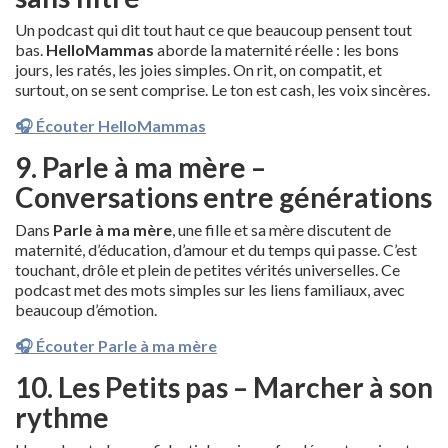
Un podcast qui dit tout haut ce que beaucoup pensent tout
bas.
HelloMammas
aborde la maternité réelle : les bons
jours, les ratés, les joies simples. On rit, on compatit, et
surtout, on se sent comprise. Le ton est cash, les voix sincères.
🎧 Écouter HelloMammas
9. Parle à ma mère –
Conversations entre générations
Dans
Parle à ma mère
, une fille et sa mère discutent de
maternité, d’éducation, d’amour et du temps qui passe. C’est
touchant, drôle et plein de petites vérités universelles. Ce
podcast met des mots simples sur les liens familiaux, avec
beaucoup d’émotion.
🎧 Écouter Parle à ma mère
10. Les Petits pas – Marcher à son
rythme