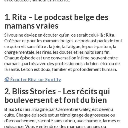
1. Rita – Le podcast belge des
mamans vraies
Si vous ne deviez en écouter qu’un, ce serait celui-là :
Rita
.
Créé par et pour les mamans belges, ce podcast parle de tout
ce qu’on vit sans filtre : la joie, la fatigue, le post-partum, la
charge mentale, les rires, les doutes et les nuits sans fin.
Chaque épisode est une conversation intime, souvent entre
mamans, parfois avec des professionnels du bien-être ou de
la santé. Le ton est doux, familier et profondément humain.
🎧 Écouter Rita sur Spotify
2. Bliss Stories – Les récits qui
bouleversent et font du bien
Bliss Stories
, imaginé par Clémentine Galey, est devenu
culte. Chaque épisode est un témoignage de grossesse ou
d’accouchement, raconté sans tabou, avec humour, larmes et
puissance. Vous y entendrez des mamans connues ou