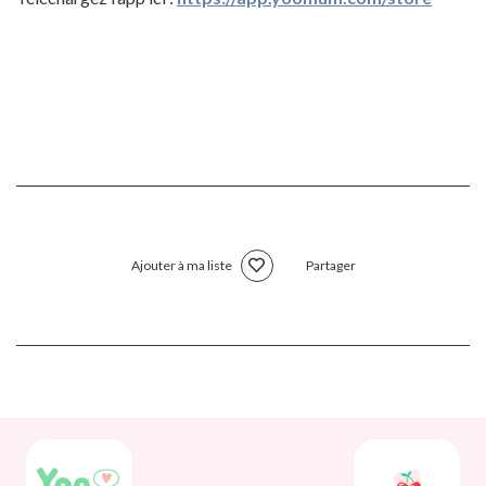
Ajouter à ma liste
Partager