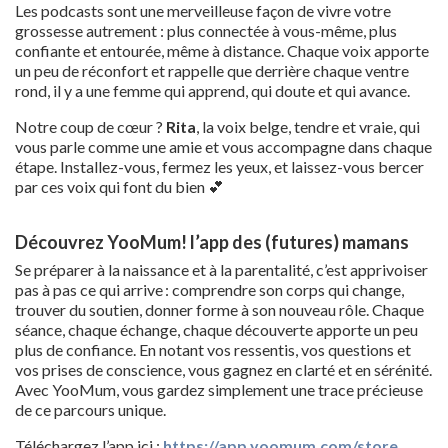
Les podcasts sont une merveilleuse façon de vivre votre
grossesse autrement : plus connectée à vous-même, plus
confiante et entourée, même à distance. Chaque voix apporte
un peu de réconfort et rappelle que derrière chaque ventre
rond, il y a une femme qui apprend, qui doute et qui avance.
Notre coup de cœur ?
Rita
, la voix belge, tendre et vraie, qui
vous parle comme une amie et vous accompagne dans chaque
étape. Installez-vous, fermez les yeux, et laissez-vous bercer
par ces voix qui font du bien 💕
Découvrez YooMum! l’app des (futures) mamans
Se préparer à la naissance et à la parentalité, c’est apprivoiser
pas à pas ce qui arrive : comprendre son corps qui change,
trouver du soutien, donner forme à son nouveau rôle. Chaque
séance, chaque échange, chaque découverte apporte un peu
plus de confiance. En notant vos ressentis, vos questions et
vos prises de conscience, vous gagnez en clarté et en sérénité.
Avec YooMum, vous gardez simplement une trace précieuse
de ce parcours unique.
Téléchargez l’app ici :
https://app.yoomum.com/store