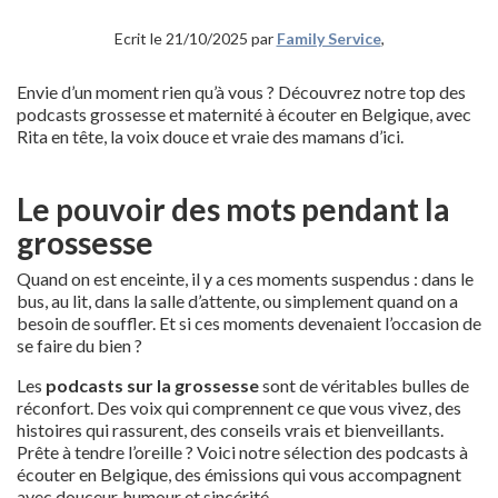
Ecrit le 21/10/2025 par
Family Service
,
Envie d’un moment rien qu’à vous ? Découvrez notre top des
podcasts grossesse et maternité à écouter en Belgique, avec
Rita en tête, la voix douce et vraie des mamans d’ici.
Le pouvoir des mots pendant la
grossesse
Quand on est enceinte, il y a ces moments suspendus : dans le
bus, au lit, dans la salle d’attente, ou simplement quand on a
besoin de souffler. Et si ces moments devenaient l’occasion de
se faire du bien ?
Les
podcasts sur la grossesse
sont de véritables bulles de
réconfort. Des voix qui comprennent ce que vous vivez, des
histoires qui rassurent, des conseils vrais et bienveillants.
Prête à tendre l’oreille ? Voici notre sélection des podcasts à
écouter en Belgique, des émissions qui vous accompagnent
avec douceur, humour et sincérité.