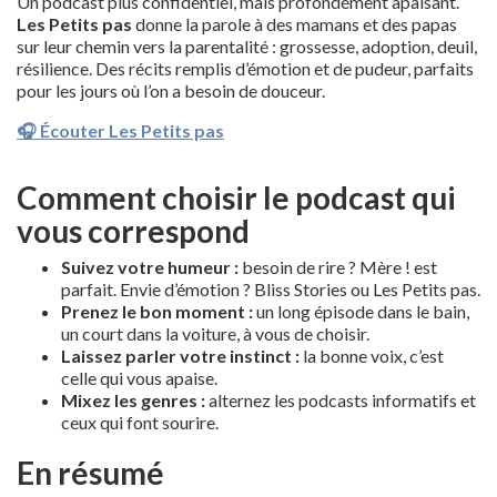
Un podcast plus confidentiel, mais profondément apaisant.
Les Petits pas
donne la parole à des mamans et des papas
sur leur chemin vers la parentalité : grossesse, adoption, deuil,
résilience. Des récits remplis d’émotion et de pudeur, parfaits
pour les jours où l’on a besoin de douceur.
🎧 Écouter Les Petits pas
Comment choisir le podcast qui
vous correspond
Suivez votre humeur :
besoin de rire ? Mère ! est
parfait. Envie d’émotion ? Bliss Stories ou Les Petits pas.
Prenez le bon moment :
un long épisode dans le bain,
un court dans la voiture, à vous de choisir.
Laissez parler votre instinct :
la bonne voix, c’est
celle qui vous apaise.
Mixez les genres :
alternez les podcasts informatifs et
ceux qui font sourire.
En résumé