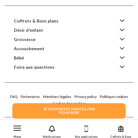
Coffrets & Bons plans
Désir d'enfant
Grossesse
Accouchement
Bébé
Foire aux questions
FAQ
Partenaires
Mentions légales
Privacy policy
Politique cookies
Gestion des cookies
JE VEUX DES ECHANTILLONS
POUR BEBE
2022 Family Service - la Boîte Rose
Menu
Notifications
Nos applications
Coffrets & Bons