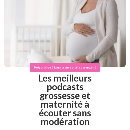
Préparation à la naissance et à la parentalité
Les meilleurs
podcasts
grossesse et
maternité à
écouter sans
modération