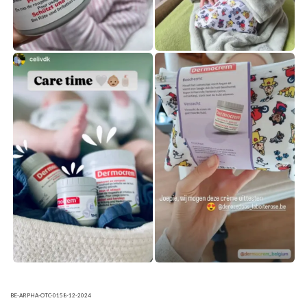
BE-ARPHA-OTC-0158-12-2024