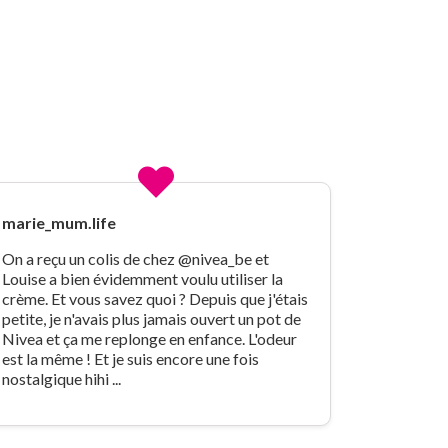
marie_mum.life
On a reçu un colis de chez @nivea_be et
Louise a bien évidemment voulu utiliser la
crème. Et vous savez quoi ? Depuis que j'étais
petite, je n'avais plus jamais ouvert un pot de
Nivea et ça me replonge en enfance. L'odeur
est la même ! Et je suis encore une fois
nostalgique hihi ...