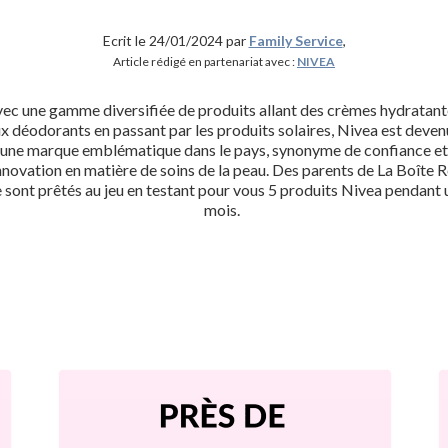
Ecrit le 24/01/2024 par
Family Service
,
Article rédigé en partenariat avec :
NIVEA
ec une gamme diversifiée de produits allant des crèmes hydratan
x déodorants en passant par les produits solaires, Nivea est deve
une marque emblématique dans le pays, synonyme de confiance et
nnovation en matière de soins de la peau. Des parents de La Boîte 
e sont prêtés au jeu en testant pour vous 5 produits Nivea pendant 
mois.