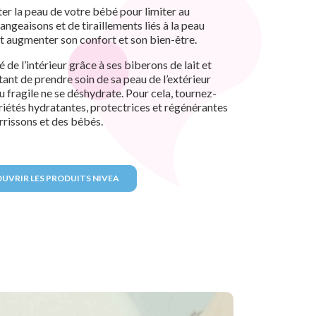
ater la peau de votre bébé pour limiter au
geaisons et de tiraillements liés à la peau
st augmenter son confort et son bien-être.
 de l’intérieur grâce à ses biberons de lait et
tant de prendre soin de sa peau de l’extérieur
u fragile ne se déshydrate. Pour cela, tournez-
riétés hydratantes, protectrices et régénérantes
rrissons et des bébés.
UVRIR LES PRODUITS NIVEA