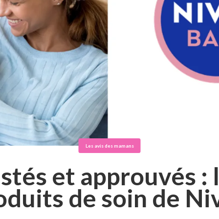
Les avis des mamans
stés et approuvés : 
oduits de soin de Ni