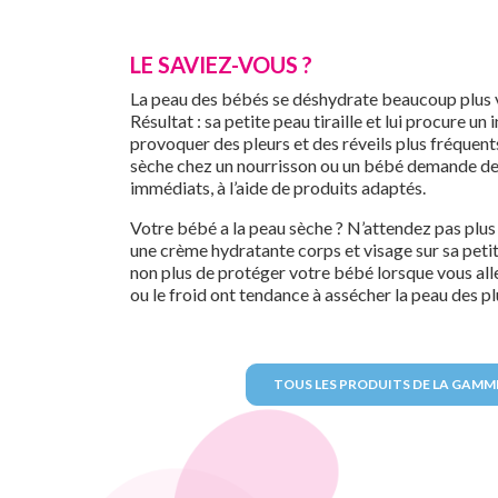
LE SAVIEZ-VOUS ?
La peau des bébés se déshydrate beaucoup plus vi
Résultat : sa petite peau tiraille et lui procure un
provoquer des pleurs et des réveils plus fréquent
sèche chez un nourrisson ou un bébé demande des 
immédiats, à l’aide de produits adaptés.
Votre bébé a la peau sèche ? N’attendez pas plu
une crème hydratante corps et visage sur sa petit
non plus de protéger votre bébé lorsque vous allez à
ou le froid ont tendance à assécher la peau des pl
TOUS LES PRODUITS DE LA GAMM