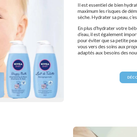
Il est essentiel de bien hydr
maximum les risques de déman
sèche. Hydrater sa peau, c’e
En plus d’hydrater votre bébé
d’eau, il est également impor
pour éviter que sa petite pea
vous vers des soins aux prop
adaptés aux besoins des nou
DÉCO