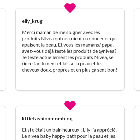
elly_krug
Merci maman de me soigner avec les
produits Nivea qui nettoient en doucer et qui
apaisent la peau. Et vous les mamans/ papa,
avez-vous déjà testé les produits de @nivea?
Je teste actuellement les produits Nivea, se
rince facilement et laisse la peau et les
cheveux doux, propres et en plus ça sent bon!
littlefashionmomblog
Et si c'était un bain heureux ! Lily l'a apprécié.
Le nivea baby happy bath pour la peau et les