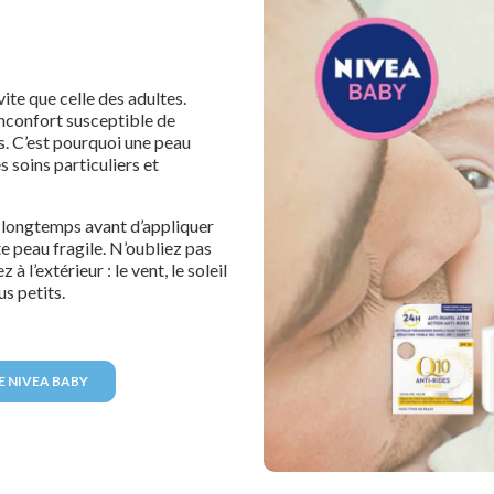
te que celle des adultes.
 inconfort susceptible de
s. C’est pourquoi une peau
soins particuliers et
s longtemps avant d’appliquer
e peau fragile. N’oubliez pas
 l’extérieur : le vent, le soleil
us petits.
E NIVEA BABY