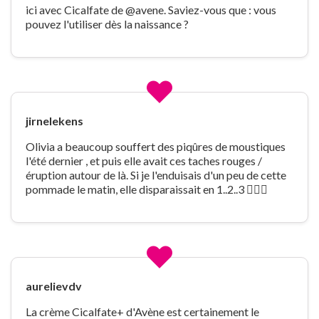
ici avec Cicalfate de @avene. Saviez-vous que : vous
pouvez l'utiliser dès la naissance ?
jirnelekens
Olivia a beaucoup souffert des piqûres de moustiques
l'été dernier , et puis elle avait ces taches rouges /
éruption autour de là. Si je l'enduisais d'un peu de cette
pommade le matin, elle disparaissait en 1..2..3 👍🏼🤍
aurelievdv
La crème Cicalfate+ d'Avène est certainement le