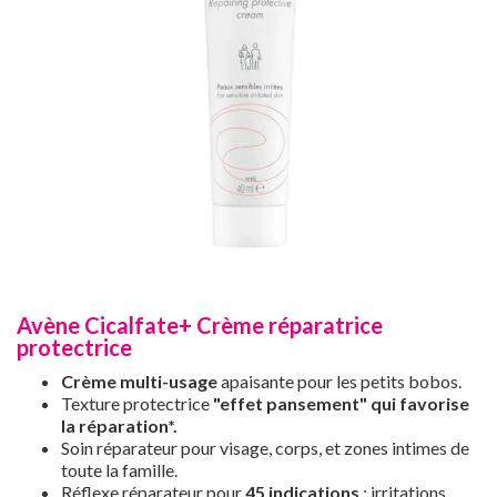
Avène Cicalfate+ Crème réparatrice
protectrice
Crème multi-usage
apaisante pour les petits bobos.
Texture protectrice
"effet pansement" qui favorise
la réparation*.
Soin réparateur pour visage, corps, et zones intimes de
toute la famille.
Réflexe réparateur pour
45 indications
: irritations,