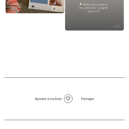
Ajouter à ma liste
Partager