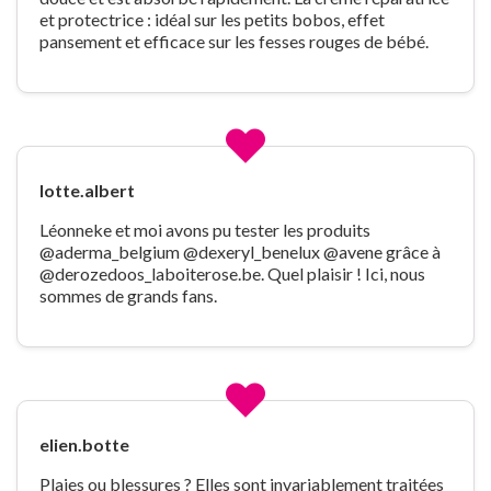
et protectrice : idéal sur les petits bobos, effet
pansement et efficace sur les fesses rouges de bébé.
lotte.albert
Léonneke et moi avons pu tester les produits
@aderma_belgium @dexeryl_benelux @avene grâce à
@derozedoos_laboiterose.be. Quel plaisir ! Ici, nous
sommes de grands fans.
elien.botte
Plaies ou blessures ? Elles sont invariablement traitées