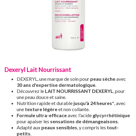
Dexeryl Lait Nourrissant
DEXERYL, une marque de soin pour
peau sèche
avec
30 ans d'expertise dermatologique
.
Découvrez le
LAIT NOURRISSANT DEXERYL
, pour
une peau douce et saine.
Nutrition rapide et durable
jusqu'à 24 heures*
, avec
une
texture légère
et non collante.
Formule ultra-efficace
avec l'acide
glycyrrhétinique
pour apaiser les
sensations de démangeaisons
.
Adapté aux
peaux sensibles
, y compris les
tout-
petits
.