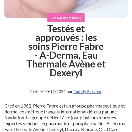
Les avis des mamans
Testés et
approuvés : les
soins Pierre Fabre
- A-Derma, Eau
Thermale Avène et
Dexeryl
Ecrit le 10/12/2024 par
Family Service
,
Créé en 1962, Pierre Fabre est un groupe pharmaceutique et
dermo-cosmétique français international détenu par une
fondation. Le groupe détient à ce jour plusieurs marques
expertes vendues en pharmacie et parapharmacie : A-Derma,
Eau Thermale Avène, Dexeryl, Ducray, Klorane, Oral Care,