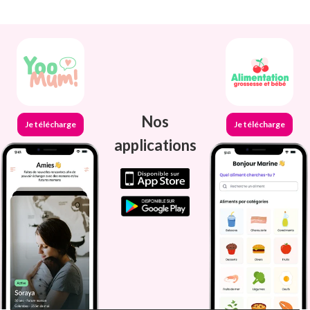
Nos
Je télécharge
Je télécharge
applications